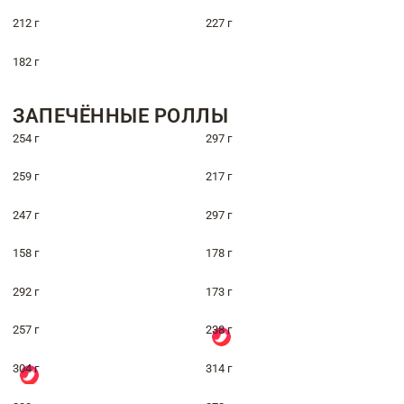
212 г
227 г
182 г
ЗАПЕЧЁННЫЕ РОЛЛЫ
254 г
297 г
259 г
217 г
247 г
297 г
158 г
178 г
292 г
173 г
257 г
238 г
304 г
314 г