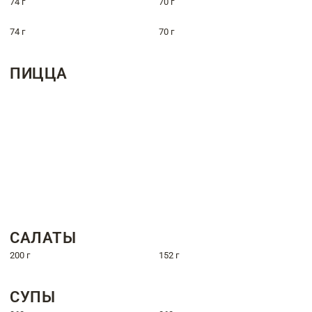
74 г
70 г
74 г
70 г
ПИЦЦА
САЛАТЫ
200 г
152 г
СУПЫ