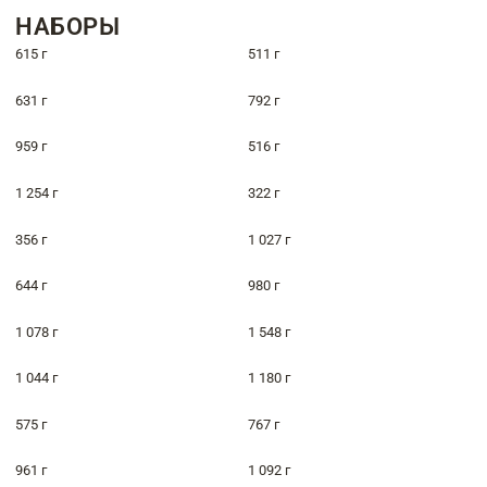
НАБОРЫ
615 г
511 г
631 г
792 г
959 г
516 г
1 254 г
322 г
356 г
1 027 г
644 г
980 г
1 078 г
1 548 г
1 044 г
1 180 г
575 г
767 г
961 г
1 092 г