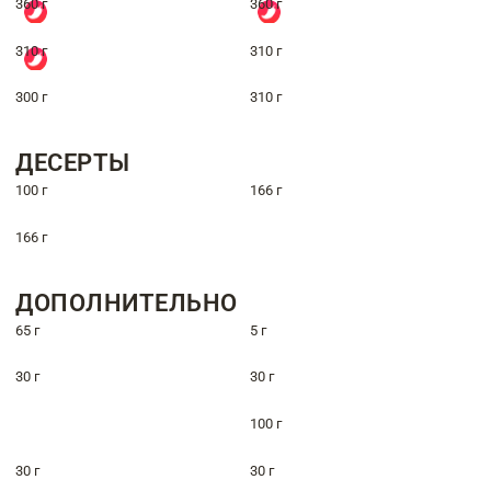
360 г
360 г
310 г
310 г
300 г
310 г
ДЕСЕРТЫ
100 г
166 г
166 г
ДОПОЛНИТЕЛЬНО
65 г
5 г
30 г
30 г
100 г
30 г
30 г