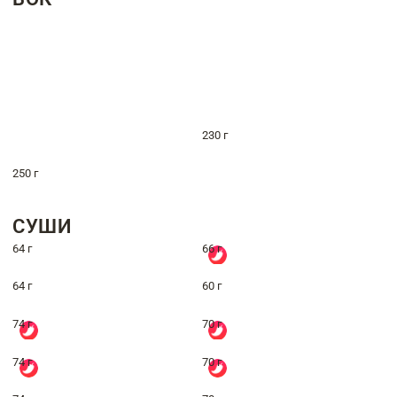
230 г
250 г
СУШИ
64 г
66 г
64 г
60 г
74 г
70 г
74 г
70 г