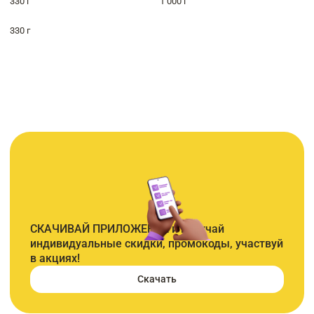
330 г
1 000 г
330 г
СКАЧИВАЙ ПРИЛОЖЕНИЕ и получай
индивидуальные скидки, промокоды, участвуй
в акциях!
Скачать