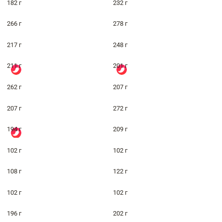
182 г
232 г
266 г
278 г
217 г
248 г
211 г
201 г
262 г
207 г
207 г
272 г
194 г
209 г
102 г
102 г
108 г
122 г
102 г
102 г
196 г
202 г