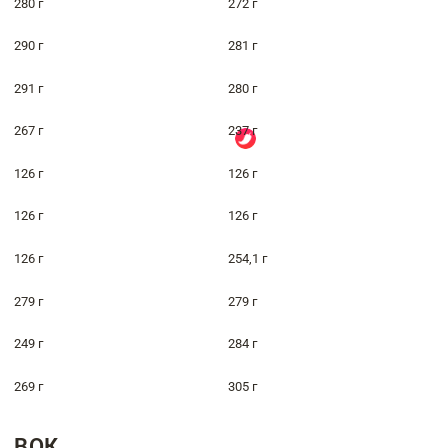
280 г
272 г
290 г
281 г
291 г
280 г
267 г
237 г
126 г
126 г
126 г
126 г
126 г
254,1 г
279 г
279 г
249 г
284 г
269 г
305 г
ВОК