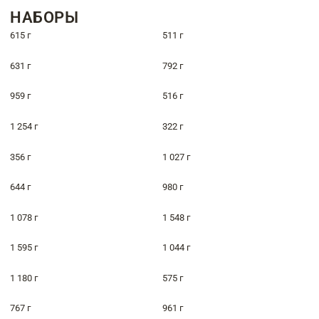
НАБОРЫ
615 г
511 г
631 г
792 г
959 г
516 г
1 254 г
322 г
356 г
1 027 г
644 г
980 г
1 078 г
1 548 г
1 595 г
1 044 г
1 180 г
575 г
767 г
961 г