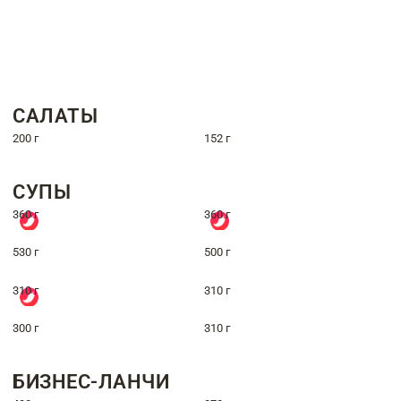
САЛАТЫ
200 г
152 г
СУПЫ
360 г
360 г
530 г
500 г
310 г
310 г
300 г
310 г
БИЗНЕС-ЛАНЧИ