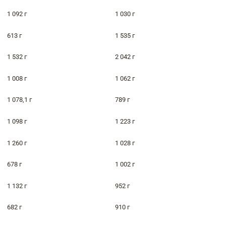
1 092 г
1 030 г
613 г
1 535 г
1 532 г
2 042 г
1 008 г
1 062 г
1 078,1 г
789 г
1 098 г
1 223 г
1 260 г
1 028 г
678 г
1 002 г
1 132 г
952 г
682 г
910 г