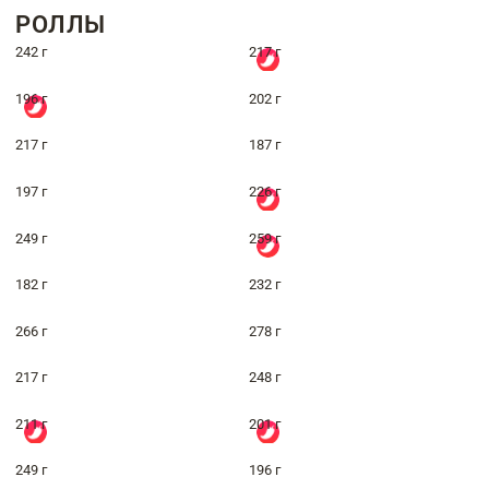
РОЛЛЫ
242 г
217 г
196 г
202 г
217 г
187 г
197 г
226 г
249 г
259 г
182 г
232 г
266 г
278 г
217 г
248 г
211 г
201 г
249 г
196 г