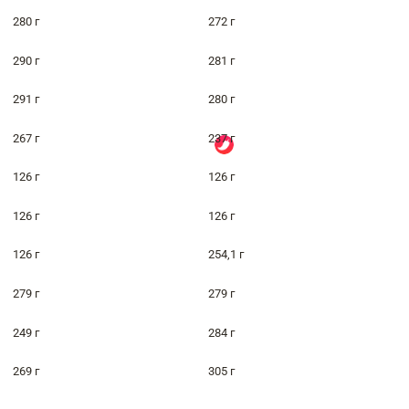
280 г
272 г
290 г
281 г
291 г
280 г
267 г
237 г
126 г
126 г
126 г
126 г
126 г
254,1 г
279 г
279 г
249 г
284 г
269 г
305 г