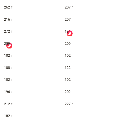
262 г
207 г
216 г
207 г
272 г
194 г
259 г
209 г
102 г
102 г
108 г
122 г
102 г
102 г
196 г
202 г
212 г
227 г
182 г