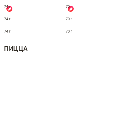
74 г
70 г
74 г
70 г
74 г
70 г
ПИЦЦА