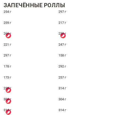
ЗАПЕЧЁННЫЕ РОЛЛЫ
254 г
297 г
259 г
217 г
266 г
238 г
221 г
247 г
297 г
158 г
178 г
292 г
173 г
257 г
238 г
314 г
304 г
304 г
314 г
314 г