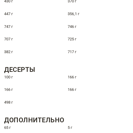
430 г
370 г
447 г
356,1 г
747 г
746 г
707 г
725 г
382 г
717 г
ДЕСЕРТЫ
100 г
166 г
166 г
166 г
498 г
ДОПОЛНИТЕЛЬНО
65 г
5 г