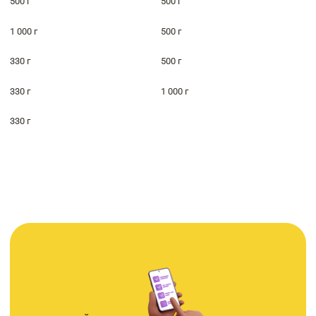
500 г
500 г
1 000 г
500 г
330 г
500 г
330 г
1 000 г
330 г