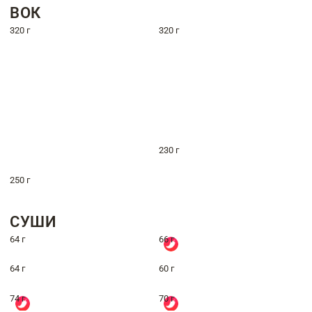
ВОК
320 г
320 г
230 г
250 г
СУШИ
64 г
66 г
64 г
60 г
74 г
70 г