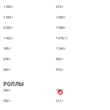
1 030 г
613 г
1 535 г
1 532 г
2 042 г
1 008 г
1 062 г
1 078,1 г
789 г
1 260 г
678 г
952 г
682 г
910 г
РОЛЛЫ
242 г
196 г
202 г
217 г