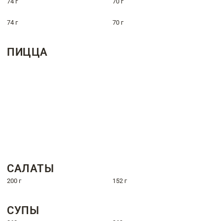
74 г
70 г
74 г
70 г
ПИЦЦА
САЛАТЫ
200 г
152 г
СУПЫ