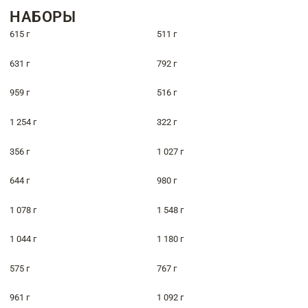
НАБОРЫ
615 г
511 г
631 г
792 г
959 г
516 г
1 254 г
322 г
356 г
1 027 г
644 г
980 г
1 078 г
1 548 г
1 044 г
1 180 г
575 г
767 г
961 г
1 092 г