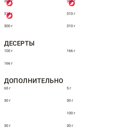
360 г
360 г
310 г
310 г
300 г
310 г
ДЕСЕРТЫ
100 г
166 г
166 г
ДОПОЛНИТЕЛЬНО
65 г
5 г
30 г
30 г
100 г
30 г
30 г