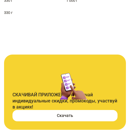
330 г
1 000 г
330 г
СКАЧИВАЙ ПРИЛОЖЕНИЕ и получай
индивидуальные скидки, промокоды, участвуй
в акциях!
Скачать