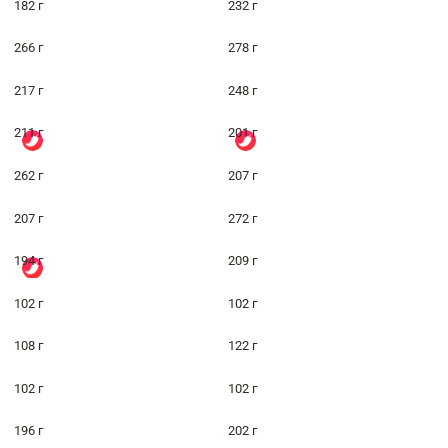
182 г
232 г
266 г
278 г
217 г
248 г
211 г
201 г
262 г
207 г
207 г
272 г
194 г
209 г
102 г
102 г
108 г
122 г
102 г
102 г
196 г
202 г