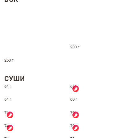
230 г
250 г
СУШИ
64 г
66 г
64 г
60 г
74 г
70 г
74 г
70 г