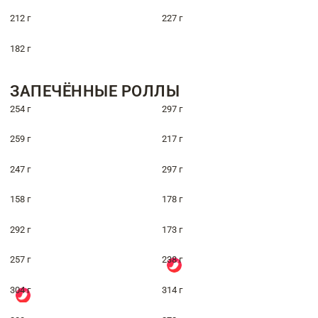
212 г
227 г
182 г
ЗАПЕЧЁННЫЕ РОЛЛЫ
254 г
297 г
259 г
217 г
247 г
297 г
158 г
178 г
292 г
173 г
257 г
238 г
304 г
314 г