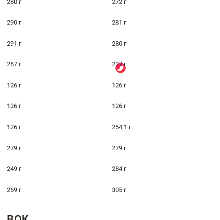
280 г
272 г
290 г
281 г
291 г
280 г
267 г
237 г
126 г
126 г
126 г
126 г
126 г
254,1 г
279 г
279 г
249 г
284 г
269 г
305 г
ВОК