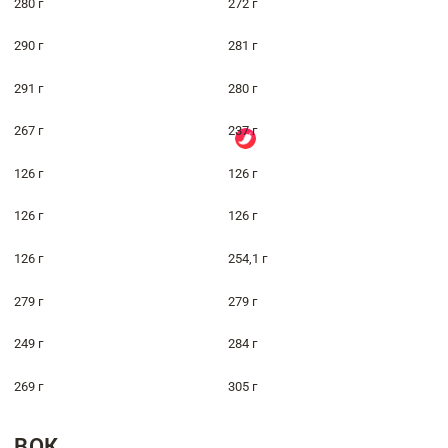
280 г
272 г
290 г
281 г
291 г
280 г
267 г
237 г
126 г
126 г
126 г
126 г
126 г
254,1 г
279 г
279 г
249 г
284 г
269 г
305 г
ВОК