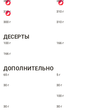
360 г
360 г
310 г
310 г
300 г
310 г
ДЕСЕРТЫ
100 г
166 г
166 г
ДОПОЛНИТЕЛЬНО
65 г
5 г
30 г
30 г
100 г
30 г
30 г