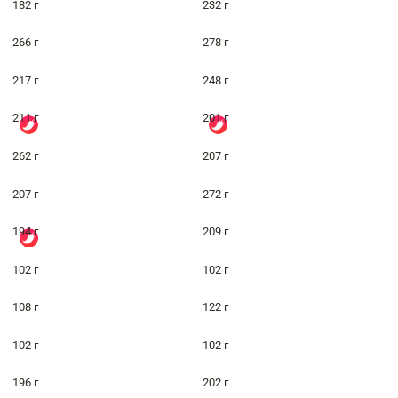
182 г
232 г
266 г
278 г
217 г
248 г
211 г
201 г
262 г
207 г
207 г
272 г
194 г
209 г
102 г
102 г
108 г
122 г
102 г
102 г
196 г
202 г