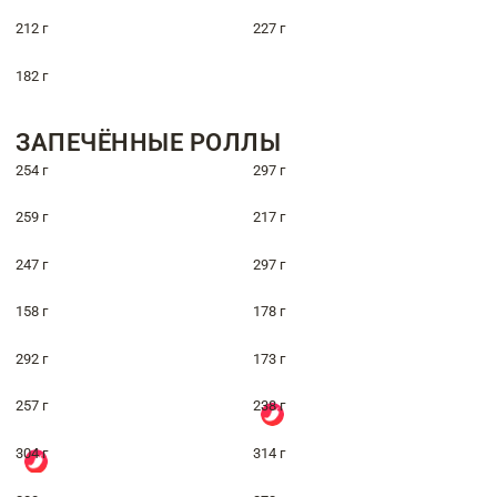
212 г
227 г
182 г
ЗАПЕЧЁННЫЕ РОЛЛЫ
254 г
297 г
259 г
217 г
247 г
297 г
158 г
178 г
292 г
173 г
257 г
238 г
304 г
314 г