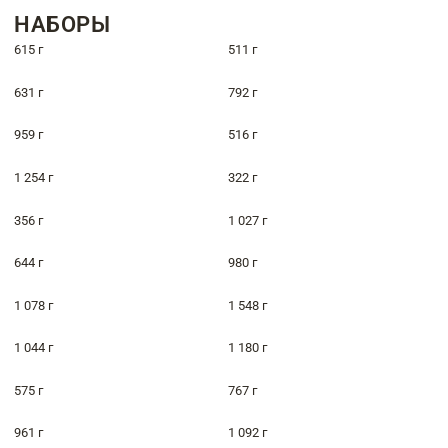
НАБОРЫ
615 г
511 г
631 г
792 г
959 г
516 г
1 254 г
322 г
356 г
1 027 г
644 г
980 г
1 078 г
1 548 г
1 044 г
1 180 г
575 г
767 г
961 г
1 092 г