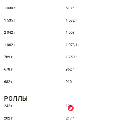
1 030 г
613 г
1 535 г
1 532 г
2 042 г
1 008 г
1 062 г
1 078,1 г
789 г
1 260 г
678 г
952 г
682 г
910 г
РОЛЛЫ
242 г
196 г
202 г
217 г