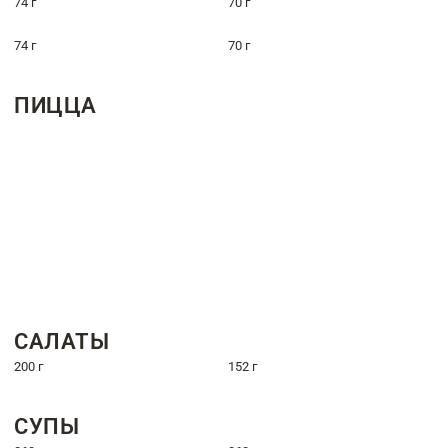
74 г
70 г
74 г
70 г
ПИЦЦА
САЛАТЫ
200 г
152 г
СУПЫ