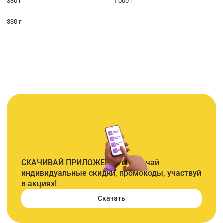
330 г
1 000 г
330 г
СКАЧИВАЙ ПРИЛОЖЕНИЕ и получай
индивидуальные скидки, промокоды, участвуй
в акциях!
Скачать