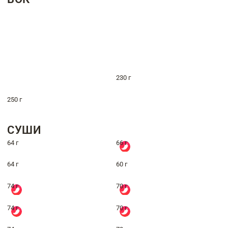
230 г
250 г
СУШИ
64 г
66 г
64 г
60 г
74 г
70 г
74 г
70 г