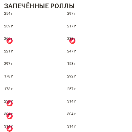
ЗАПЕЧЁННЫЕ РОЛЛЫ
254 г
297 г
259 г
217 г
266 г
238 г
221 г
247 г
297 г
158 г
178 г
292 г
173 г
257 г
238 г
314 г
304 г
304 г
314 г
314 г