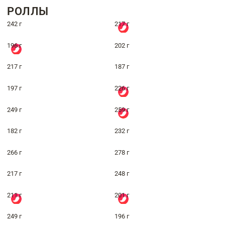
РОЛЛЫ
242 г
217 г
196 г
202 г
217 г
187 г
197 г
226 г
249 г
259 г
182 г
232 г
266 г
278 г
217 г
248 г
211 г
201 г
249 г
196 г