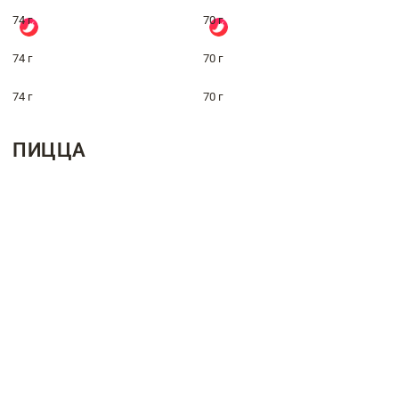
74 г
70 г
74 г
70 г
74 г
70 г
ПИЦЦА