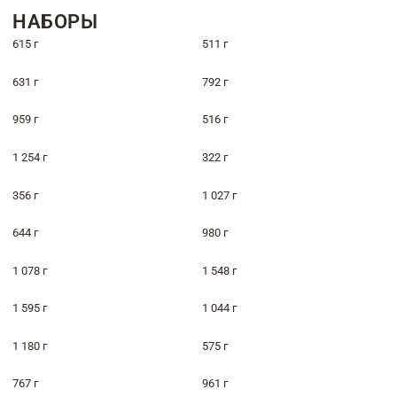
НАБОРЫ
615 г
511 г
631 г
792 г
959 г
516 г
1 254 г
322 г
356 г
1 027 г
644 г
980 г
1 078 г
1 548 г
1 595 г
1 044 г
1 180 г
575 г
767 г
961 г