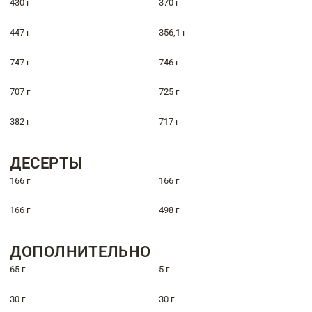
430 г
370 г
447 г
356,1 г
747 г
746 г
707 г
725 г
382 г
717 г
ДЕСЕРТЫ
166 г
166 г
166 г
498 г
ДОПОЛНИТЕЛЬНО
65 г
5 г
30 г
30 г