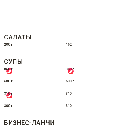
САЛАТЫ
200 г
152 г
СУПЫ
360 г
360 г
530 г
500 г
310 г
310 г
300 г
310 г
БИЗНЕС-ЛАНЧИ