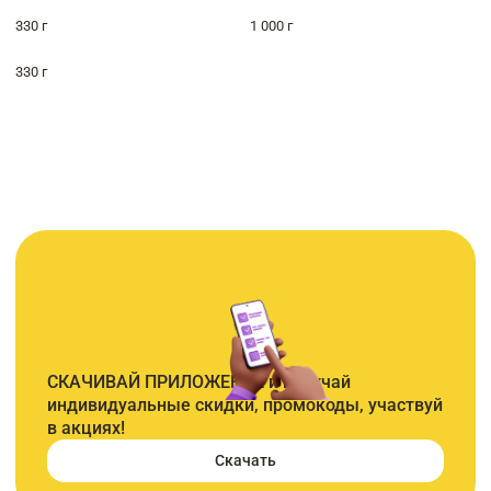
330 г
1 000 г
330 г
СКАЧИВАЙ ПРИЛОЖЕНИЕ и получай
индивидуальные скидки, промокоды, участвуй
в акциях!
Скачать