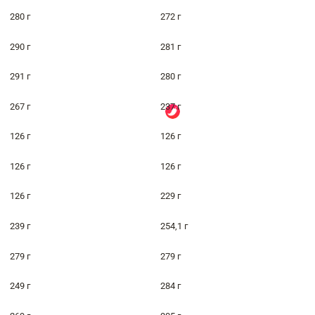
280 г
272 г
290 г
281 г
291 г
280 г
267 г
237 г
126 г
126 г
126 г
126 г
126 г
229 г
239 г
254,1 г
279 г
279 г
249 г
284 г