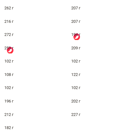
262 г
207 г
216 г
207 г
272 г
194 г
259 г
209 г
102 г
102 г
108 г
122 г
102 г
102 г
196 г
202 г
212 г
227 г
182 г