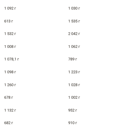
1 092 г
1 030 г
613 г
1 535 г
1 532 г
2 042 г
1 008 г
1 062 г
1 078,1 г
789 г
1 098 г
1 223 г
1 260 г
1 028 г
678 г
1 002 г
1 132 г
952 г
682 г
910 г