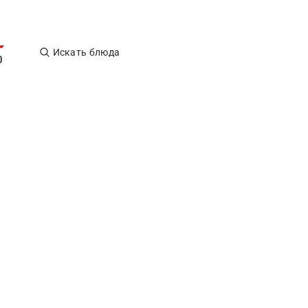
Искать блюда
0