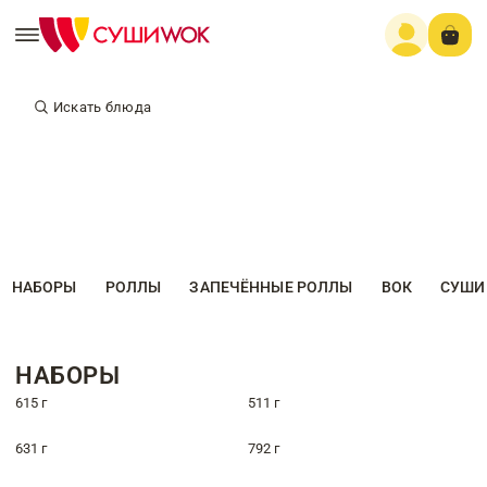
Искать блюда
НАБОРЫ
РОЛЛЫ
ЗАПЕЧЁННЫЕ РОЛЛЫ
ВОК
СУШИ
НАБОРЫ
615 г
511 г
631 г
792 г