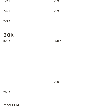
126 г
229 г
239 г
229 г
224 г
ВОК
320 г
320 г
230 г
250 г
СУШИ