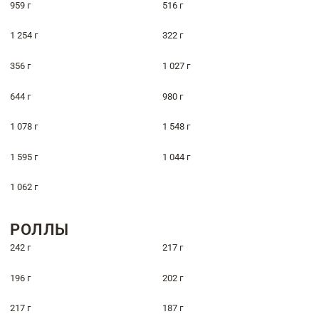
959 г
516 г
1 254 г
322 г
356 г
1 027 г
644 г
980 г
1 078 г
1 548 г
1 595 г
1 044 г
1 062 г
РОЛЛЫ
242 г
217 г
196 г
202 г
217 г
187 г