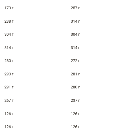
173 г
257 г
238 г
314 г
304 г
304 г
314 г
314 г
280 г
272 г
290 г
281 г
291 г
280 г
267 г
237 г
126 г
126 г
126 г
126 г