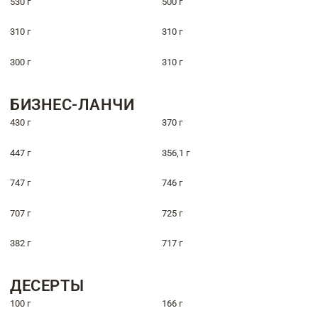
530 г
500 г
310 г
310 г
300 г
310 г
БИЗНЕС-ЛАНЧИ
430 г
370 г
447 г
356,1 г
747 г
746 г
707 г
725 г
382 г
717 г
ДЕСЕРТЫ
100 г
166 г