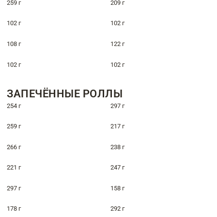
259 г
209 г
102 г
102 г
108 г
122 г
102 г
102 г
ЗАПЕЧЁННЫЕ РОЛЛЫ
254 г
297 г
259 г
217 г
266 г
238 г
221 г
247 г
297 г
158 г
178 г
292 г