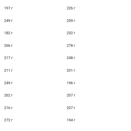
197 г
226 г
249 г
259 г
182 г
232 г
266 г
278 г
217 г
248 г
211 г
201 г
249 г
196 г
262 г
207 г
216 г
207 г
272 г
194 г