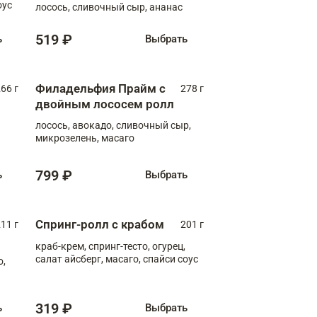
оус
лосось, сливочный сыр, ананас
519 ₽
ь
Выбрать
Филадельфия Прайм с
66 г
278 г
двойным лососем ролл
лосось, авокадо, сливочный сыр,
микрозелень, масаго
799 ₽
ь
Выбрать
Спринг-ролл с крабом
11 г
201 г
краб-крем, спринг-тесто, огурец,
салат айсберг, масаго, спайси соус
о,
319 ₽
ь
Выбрать