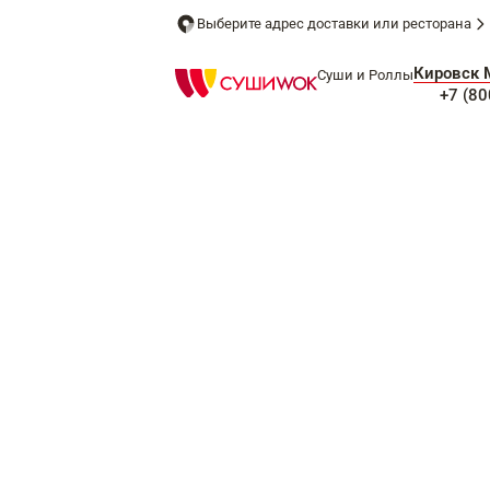
Выберите адрес доставки или ресторана
Кировск 
Суши и Роллы
+7 (80