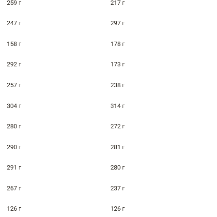
259 г
217 г
247 г
297 г
158 г
178 г
292 г
173 г
257 г
238 г
304 г
314 г
280 г
272 г
290 г
281 г
291 г
280 г
267 г
237 г
126 г
126 г