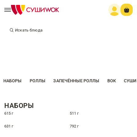
Искать блюда
НАБОРЫ
РОЛЛЫ
ЗАПЕЧЁННЫЕ РОЛЛЫ
ВОК
СУШИ
НАБОРЫ
615 г
511 г
631 г
792 г