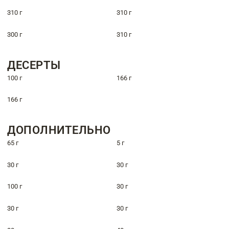
310 г
310 г
300 г
310 г
ДЕСЕРТЫ
100 г
166 г
166 г
ДОПОЛНИТЕЛЬНО
65 г
5 г
30 г
30 г
100 г
30 г
30 г
30 г