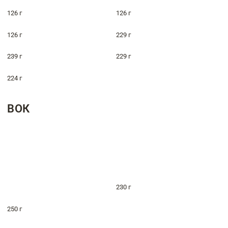
126 г
126 г
126 г
229 г
239 г
229 г
224 г
ВОК
230 г
250 г