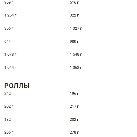
959 г
516 г
1 254 г
322 г
356 г
1 027 г
644 г
980 г
1 078 г
1 548 г
1 044 г
1 062 г
РОЛЛЫ
242 г
196 г
202 г
217 г
182 г
232 г
266 г
278 г