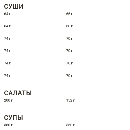
СУШИ
64 г
66 г
64 г
60 г
74 г
70 г
74 г
70 г
74 г
70 г
74 г
70 г
САЛАТЫ
200 г
152 г
СУПЫ
360 г
360 г