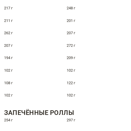
217 г
248 г
211 г
201 г
262 г
207 г
207 г
272 г
194 г
209 г
102 г
102 г
108 г
122 г
102 г
102 г
ЗАПЕЧЁННЫЕ РОЛЛЫ
254 г
297 г