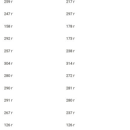
259 г
217 г
247 г
297 г
158 г
178 г
292 г
173 г
257 г
238 г
304 г
314 г
280 г
272 г
290 г
281 г
291 г
280 г
267 г
237 г
126 г
126 г