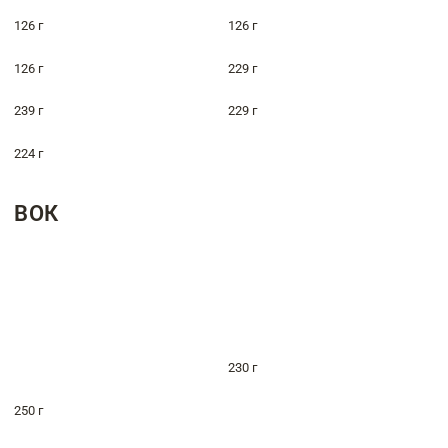
126 г
126 г
126 г
229 г
239 г
229 г
224 г
ВОК
230 г
250 г