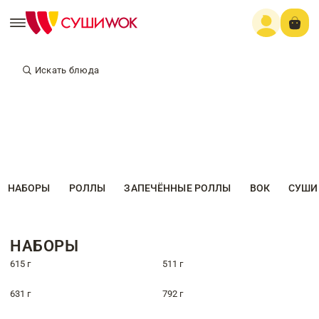
Искать блюда
НАБОРЫ
РОЛЛЫ
ЗАПЕЧЁННЫЕ РОЛЛЫ
ВОК
СУШИ
НАБОРЫ
615 г
511 г
631 г
792 г