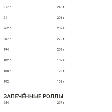
217 г
248 г
211 г
201 г
262 г
207 г
207 г
272 г
194 г
209 г
102 г
102 г
108 г
122 г
102 г
102 г
ЗАПЕЧЁННЫЕ РОЛЛЫ
254 г
297 г