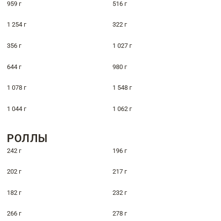
959 г
516 г
1 254 г
322 г
356 г
1 027 г
644 г
980 г
1 078 г
1 548 г
1 044 г
1 062 г
РОЛЛЫ
242 г
196 г
202 г
217 г
182 г
232 г
266 г
278 г