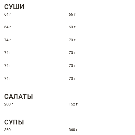
СУШИ
64 г
66 г
64 г
60 г
74 г
70 г
74 г
70 г
74 г
70 г
74 г
70 г
САЛАТЫ
200 г
152 г
СУПЫ
360 г
360 г