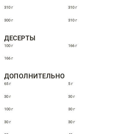
310 г
310 г
300 г
310 г
ДЕСЕРТЫ
100 г
166 г
166 г
ДОПОЛНИТЕЛЬНО
65 г
5 г
30 г
30 г
100 г
30 г
30 г
30 г