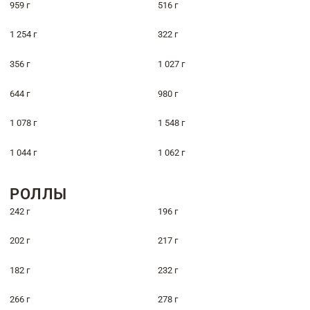
959 г
516 г
1 254 г
322 г
356 г
1 027 г
644 г
980 г
1 078 г
1 548 г
1 044 г
1 062 г
РОЛЛЫ
242 г
196 г
202 г
217 г
182 г
232 г
266 г
278 г