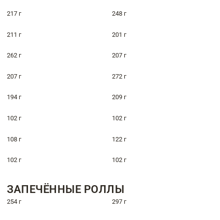
217 г
248 г
211 г
201 г
262 г
207 г
207 г
272 г
194 г
209 г
102 г
102 г
108 г
122 г
102 г
102 г
ЗАПЕЧЁННЫЕ РОЛЛЫ
254 г
297 г