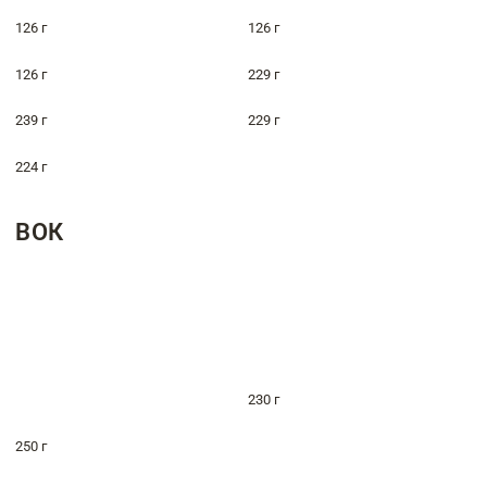
126 г
126 г
126 г
229 г
239 г
229 г
224 г
ВОК
230 г
250 г