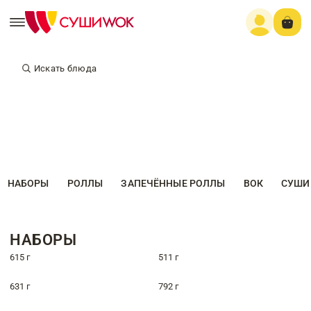
Искать блюда
НАБОРЫ
РОЛЛЫ
ЗАПЕЧЁННЫЕ РОЛЛЫ
ВОК
СУШИ
НАБОРЫ
615 г
511 г
631 г
792 г