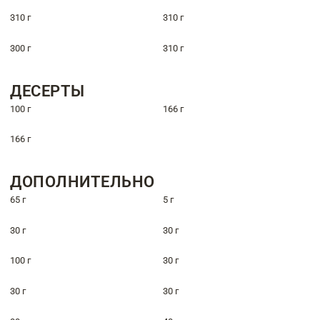
310 г
310 г
300 г
310 г
ДЕСЕРТЫ
100 г
166 г
166 г
ДОПОЛНИТЕЛЬНО
65 г
5 г
30 г
30 г
100 г
30 г
30 г
30 г