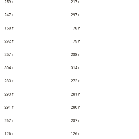
259 г
217 г
247 г
297 г
158 г
178 г
292 г
173 г
257 г
238 г
304 г
314 г
280 г
272 г
290 г
281 г
291 г
280 г
267 г
237 г
126 г
126 г