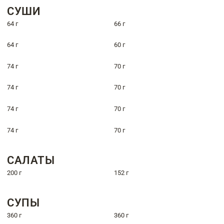
СУШИ
64 г
66 г
64 г
60 г
74 г
70 г
74 г
70 г
74 г
70 г
74 г
70 г
САЛАТЫ
200 г
152 г
СУПЫ
360 г
360 г