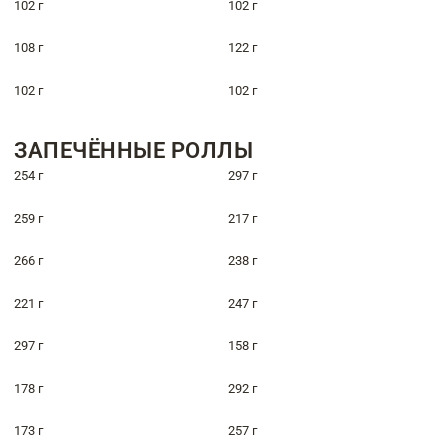
102 г
102 г
108 г
122 г
102 г
102 г
ЗАПЕЧЁННЫЕ РОЛЛЫ
254 г
297 г
259 г
217 г
266 г
238 г
221 г
247 г
297 г
158 г
178 г
292 г
173 г
257 г