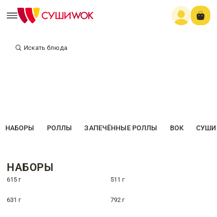
Искать блюда
НАБОРЫ
РОЛЛЫ
ЗАПЕЧЁННЫЕ РОЛЛЫ
ВОК
СУШИ
НАБОРЫ
615 г
511 г
631 г
792 г