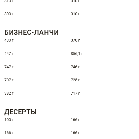
310 г
310 г
300 г
310 г
БИЗНЕС-ЛАНЧИ
430 г
370 г
447 г
356,1 г
747 г
746 г
707 г
725 г
382 г
717 г
ДЕСЕРТЫ
100 г
166 г
166 г
166 г