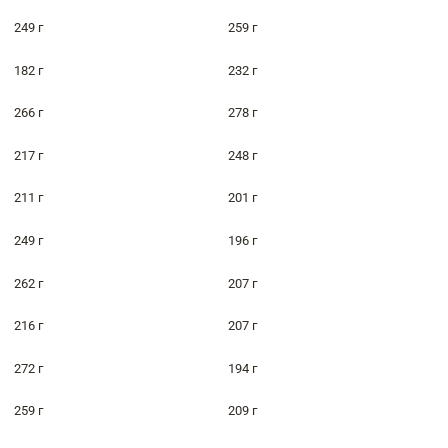
249 г
259 г
182 г
232 г
266 г
278 г
217 г
248 г
211 г
201 г
249 г
196 г
262 г
207 г
216 г
207 г
272 г
194 г
259 г
209 г