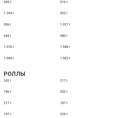
959 г
516 г
1 254 г
322 г
356 г
1 027 г
644 г
980 г
1 078 г
1 548 г
1 044 г
1 062 г
РОЛЛЫ
242 г
217 г
196 г
202 г
217 г
187 г
197 г
226 г