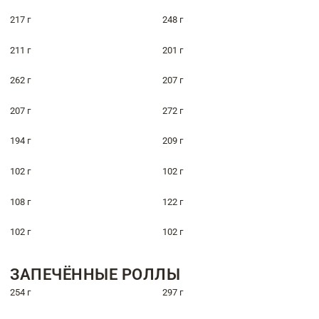
217 г
248 г
211 г
201 г
262 г
207 г
207 г
272 г
194 г
209 г
102 г
102 г
108 г
122 г
102 г
102 г
ЗАПЕЧЁННЫЕ РОЛЛЫ
254 г
297 г