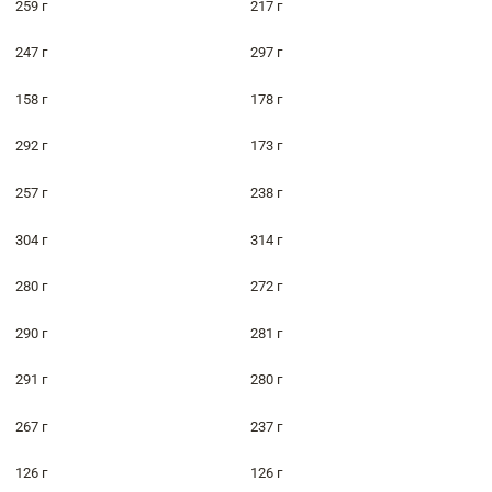
259 г
217 г
247 г
297 г
158 г
178 г
292 г
173 г
257 г
238 г
304 г
314 г
280 г
272 г
290 г
281 г
291 г
280 г
267 г
237 г
126 г
126 г