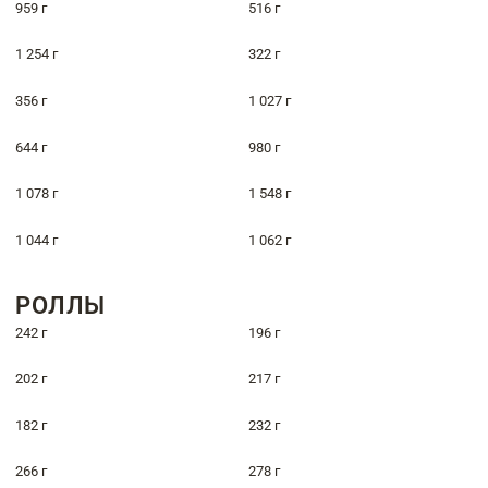
959 г
516 г
1 254 г
322 г
356 г
1 027 г
644 г
980 г
1 078 г
1 548 г
1 044 г
1 062 г
РОЛЛЫ
242 г
196 г
202 г
217 г
182 г
232 г
266 г
278 г