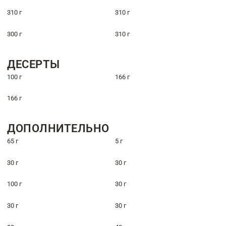
310 г
310 г
300 г
310 г
ДЕСЕРТЫ
100 г
166 г
166 г
ДОПОЛНИТЕЛЬНО
65 г
5 г
30 г
30 г
100 г
30 г
30 г
30 г