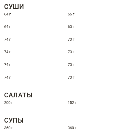
СУШИ
64 г
66 г
64 г
60 г
74 г
70 г
74 г
70 г
74 г
70 г
74 г
70 г
САЛАТЫ
200 г
152 г
СУПЫ
360 г
360 г