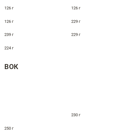
126 г
126 г
126 г
229 г
239 г
229 г
224 г
ВОК
230 г
250 г