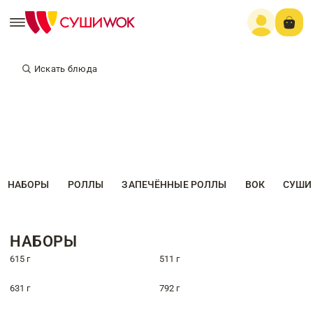
Искать блюда
НАБОРЫ
РОЛЛЫ
ЗАПЕЧЁННЫЕ РОЛЛЫ
ВОК
СУШИ
НАБОРЫ
615 г
511 г
631 г
792 г