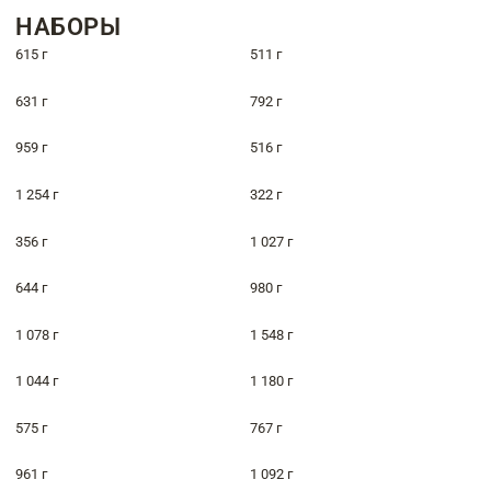
НАБОРЫ
615 г
511 г
631 г
792 г
959 г
516 г
1 254 г
322 г
356 г
1 027 г
644 г
980 г
1 078 г
1 548 г
1 044 г
1 180 г
575 г
767 г
961 г
1 092 г