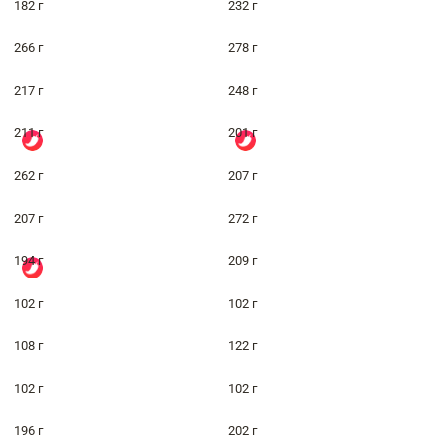
182 г
232 г
266 г
278 г
217 г
248 г
211 г
201 г
262 г
207 г
207 г
272 г
194 г
209 г
102 г
102 г
108 г
122 г
102 г
102 г
196 г
202 г