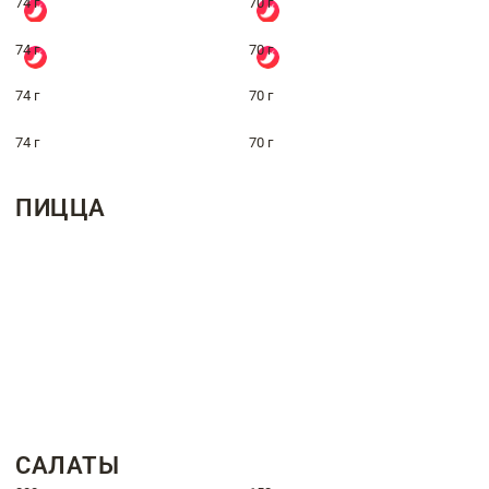
74 г
70 г
74 г
70 г
74 г
70 г
74 г
70 г
ПИЦЦА
САЛАТЫ