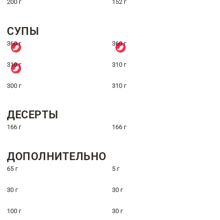
200 г
152 г
СУПЫ
360 г
360 г
310 г
310 г
300 г
310 г
ДЕСЕРТЫ
166 г
166 г
ДОПОЛНИТЕЛЬНО
65 г
5 г
30 г
30 г
100 г
30 г