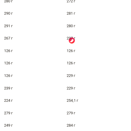
280 г
272 г
290 г
281 г
291 г
280 г
267 г
237 г
126 г
126 г
126 г
126 г
126 г
229 г
239 г
229 г
224 г
254,1 г
279 г
279 г
249 г
284 г