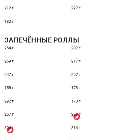
212 г
227 г
182 г
ЗАПЕЧЁННЫЕ РОЛЛЫ
254 г
297 г
259 г
217 г
247 г
297 г
158 г
178 г
292 г
173 г
257 г
238 г
304 г
314 г