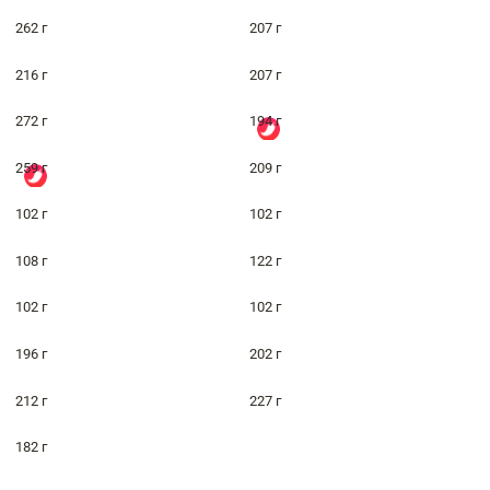
262 г
207 г
216 г
207 г
272 г
194 г
259 г
209 г
102 г
102 г
108 г
122 г
102 г
102 г
196 г
202 г
212 г
227 г
182 г