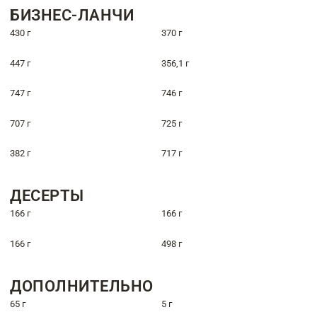
БИЗНЕС-ЛАНЧИ
430 г
370 г
447 г
356,1 г
747 г
746 г
707 г
725 г
382 г
717 г
ДЕСЕРТЫ
166 г
166 г
166 г
498 г
ДОПОЛНИТЕЛЬНО
65 г
5 г