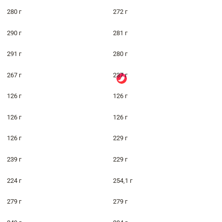
280 г
272 г
290 г
281 г
291 г
280 г
267 г
237 г
126 г
126 г
126 г
126 г
126 г
229 г
239 г
229 г
224 г
254,1 г
279 г
279 г