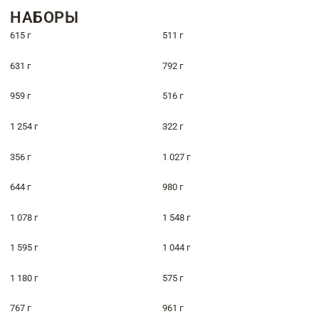
НАБОРЫ
615 г
511 г
631 г
792 г
959 г
516 г
1 254 г
322 г
356 г
1 027 г
644 г
980 г
1 078 г
1 548 г
1 595 г
1 044 г
1 180 г
575 г
767 г
961 г