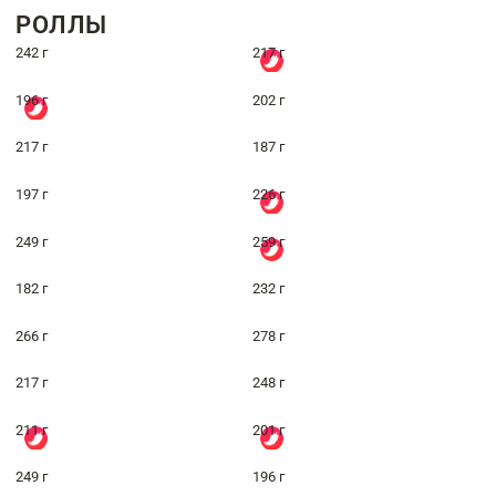
РОЛЛЫ
242 г
217 г
196 г
202 г
217 г
187 г
197 г
226 г
249 г
259 г
182 г
232 г
266 г
278 г
217 г
248 г
211 г
201 г
249 г
196 г