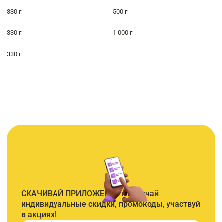
330 г
500 г
330 г
1 000 г
330 г
СКАЧИВАЙ ПРИЛОЖЕНИЕ и получай
индивидуальные скидки, промокоды, участвуй
в акциях!