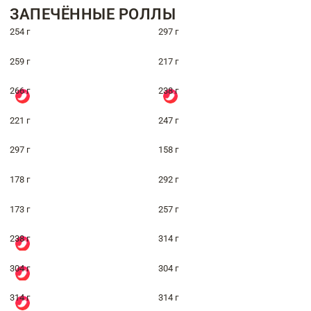
ЗАПЕЧЁННЫЕ РОЛЛЫ
254 г
297 г
259 г
217 г
266 г
238 г
221 г
247 г
297 г
158 г
178 г
292 г
173 г
257 г
238 г
314 г
304 г
304 г
314 г
314 г