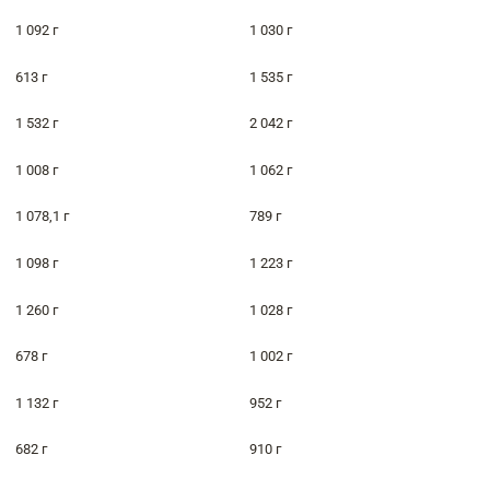
1 092 г
1 030 г
613 г
1 535 г
1 532 г
2 042 г
1 008 г
1 062 г
1 078,1 г
789 г
1 098 г
1 223 г
1 260 г
1 028 г
678 г
1 002 г
1 132 г
952 г
682 г
910 г