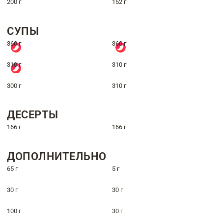
200 г
152 г
СУПЫ
360 г
360 г
310 г
310 г
300 г
310 г
ДЕСЕРТЫ
166 г
166 г
ДОПОЛНИТЕЛЬНО
65 г
5 г
30 г
30 г
100 г
30 г