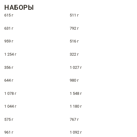
НАБОРЫ
615 г
511 г
631 г
792 г
959 г
516 г
1 254 г
322 г
356 г
1 027 г
644 г
980 г
1 078 г
1 548 г
1 044 г
1 180 г
575 г
767 г
961 г
1 092 г