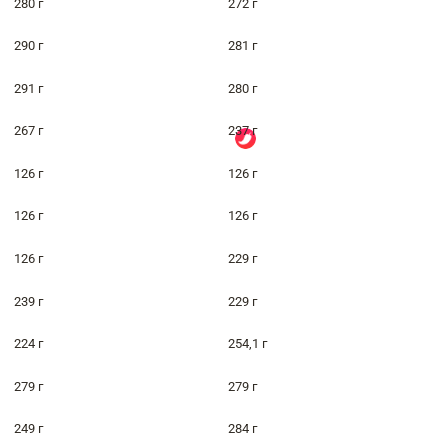
280 г
272 г
290 г
281 г
291 г
280 г
267 г
237 г
126 г
126 г
126 г
126 г
126 г
229 г
239 г
229 г
224 г
254,1 г
279 г
279 г
249 г
284 г