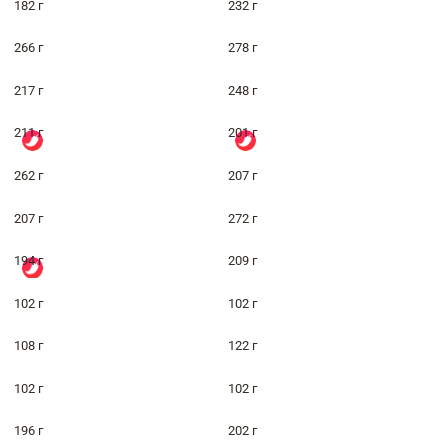
182 г
232 г
266 г
278 г
217 г
248 г
211 г
201 г
262 г
207 г
207 г
272 г
194 г
209 г
102 г
102 г
108 г
122 г
102 г
102 г
196 г
202 г