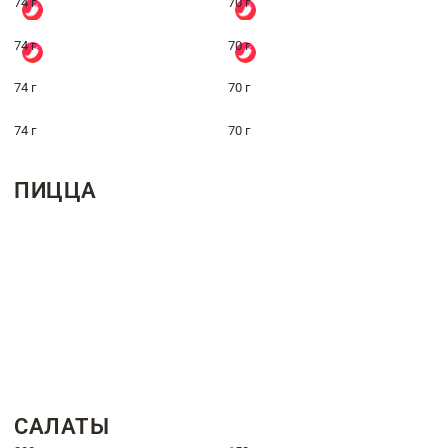
74 г
70 г
74 г
70 г
74 г
70 г
74 г
70 г
ПИЦЦА
САЛАТЫ