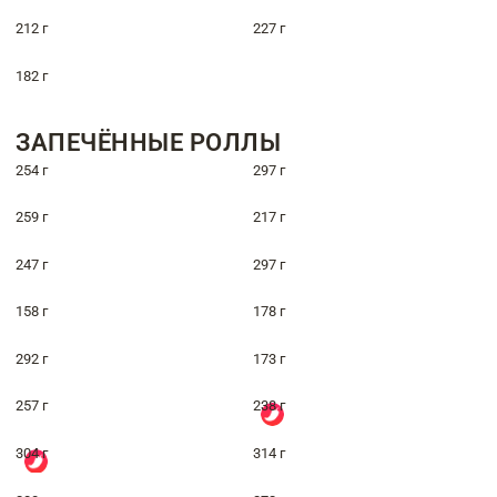
212 г
227 г
182 г
ЗАПЕЧЁННЫЕ РОЛЛЫ
254 г
297 г
259 г
217 г
247 г
297 г
158 г
178 г
292 г
173 г
257 г
238 г
304 г
314 г