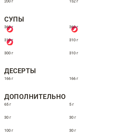
200 г
152 г
СУПЫ
360 г
360 г
310 г
310 г
300 г
310 г
ДЕСЕРТЫ
166 г
166 г
ДОПОЛНИТЕЛЬНО
65 г
5 г
30 г
30 г
100 г
30 г