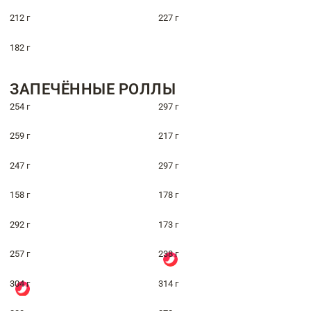
212 г
227 г
182 г
ЗАПЕЧЁННЫЕ РОЛЛЫ
254 г
297 г
259 г
217 г
247 г
297 г
158 г
178 г
292 г
173 г
257 г
238 г
304 г
314 г