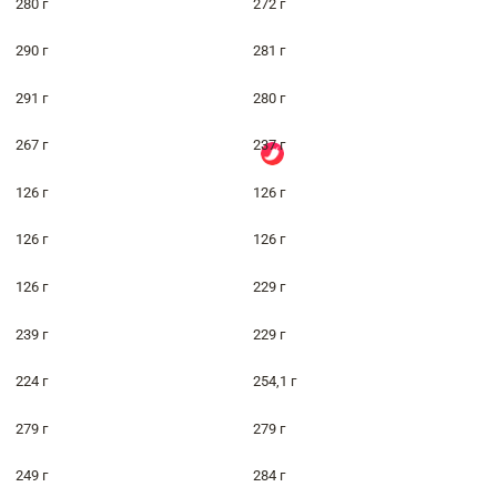
280 г
272 г
290 г
281 г
291 г
280 г
267 г
237 г
126 г
126 г
126 г
126 г
126 г
229 г
239 г
229 г
224 г
254,1 г
279 г
279 г
249 г
284 г