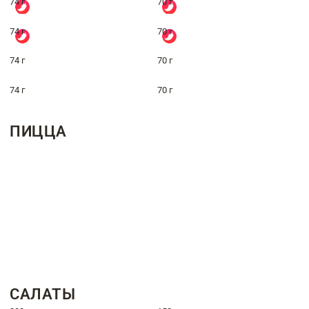
74 г
70 г
74 г
70 г
74 г
70 г
74 г
70 г
ПИЦЦА
САЛАТЫ