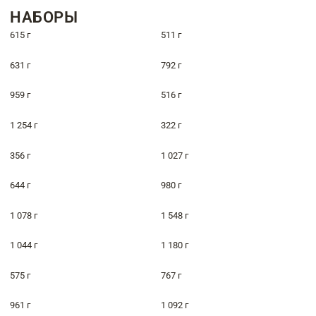
НАБОРЫ
615 г
511 г
631 г
792 г
959 г
516 г
1 254 г
322 г
356 г
1 027 г
644 г
980 г
1 078 г
1 548 г
1 044 г
1 180 г
575 г
767 г
961 г
1 092 г