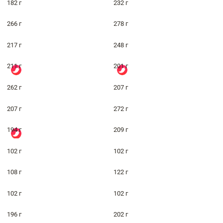
182 г
232 г
266 г
278 г
217 г
248 г
211 г
201 г
262 г
207 г
207 г
272 г
194 г
209 г
102 г
102 г
108 г
122 г
102 г
102 г
196 г
202 г