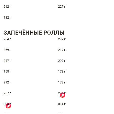
212 г
227 г
182 г
ЗАПЕЧЁННЫЕ РОЛЛЫ
254 г
297 г
259 г
217 г
247 г
297 г
158 г
178 г
292 г
173 г
257 г
238 г
304 г
314 г