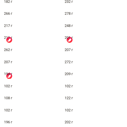
182 г
232 г
266 г
278 г
217 г
248 г
211 г
201 г
262 г
207 г
207 г
272 г
194 г
209 г
102 г
102 г
108 г
122 г
102 г
102 г
196 г
202 г