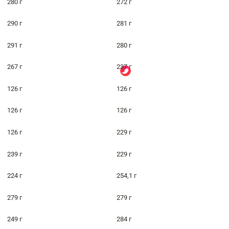
280 г
272 г
290 г
281 г
291 г
280 г
267 г
237 г
126 г
126 г
126 г
126 г
126 г
229 г
239 г
229 г
224 г
254,1 г
279 г
279 г
249 г
284 г