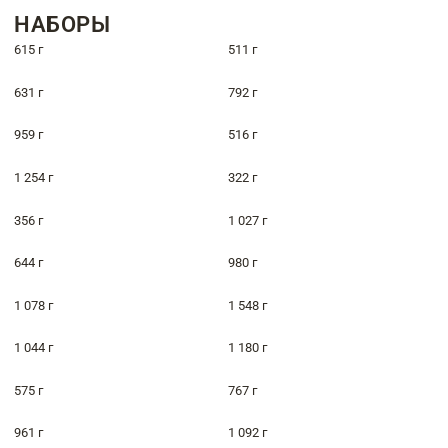
НАБОРЫ
615 г
511 г
631 г
792 г
959 г
516 г
1 254 г
322 г
356 г
1 027 г
644 г
980 г
1 078 г
1 548 г
1 044 г
1 180 г
575 г
767 г
961 г
1 092 г