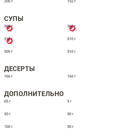
200 г
152 г
СУПЫ
360 г
360 г
310 г
310 г
300 г
310 г
ДЕСЕРТЫ
166 г
166 г
ДОПОЛНИТЕЛЬНО
65 г
5 г
30 г
30 г
100 г
30 г