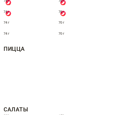
74 г
70 г
74 г
70 г
74 г
70 г
74 г
70 г
ПИЦЦА
САЛАТЫ