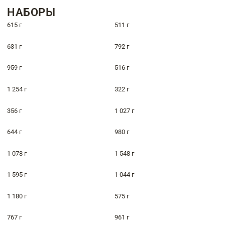
НАБОРЫ
615 г
511 г
631 г
792 г
959 г
516 г
1 254 г
322 г
356 г
1 027 г
644 г
980 г
1 078 г
1 548 г
1 595 г
1 044 г
1 180 г
575 г
767 г
961 г