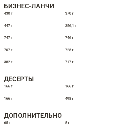
БИЗНЕС-ЛАНЧИ
430 г
370 г
447 г
356,1 г
747 г
746 г
707 г
725 г
382 г
717 г
ДЕСЕРТЫ
166 г
166 г
166 г
498 г
ДОПОЛНИТЕЛЬНО
65 г
5 г