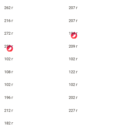
262 г
207 г
216 г
207 г
272 г
194 г
259 г
209 г
102 г
102 г
108 г
122 г
102 г
102 г
196 г
202 г
212 г
227 г
182 г