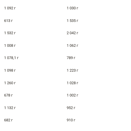
1 092 г
1 030 г
613 г
1 535 г
1 532 г
2 042 г
1 008 г
1 062 г
1 078,1 г
789 г
1 098 г
1 223 г
1 260 г
1 028 г
678 г
1 002 г
1 132 г
952 г
682 г
910 г