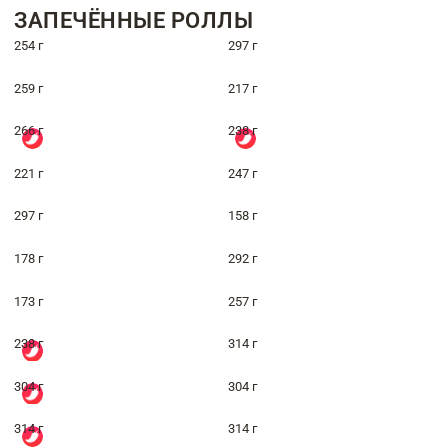
ЗАПЕЧЁННЫЕ РОЛЛЫ
254 г
297 г
259 г
217 г
266 г
238 г
221 г
247 г
297 г
158 г
178 г
292 г
173 г
257 г
238 г
314 г
304 г
304 г
314 г
314 г