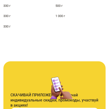
330 г
500 г
330 г
1 000 г
330 г
СКАЧИВАЙ ПРИЛОЖЕНИЕ и получай
индивидуальные скидки, промокоды, участвуй
в акциях!