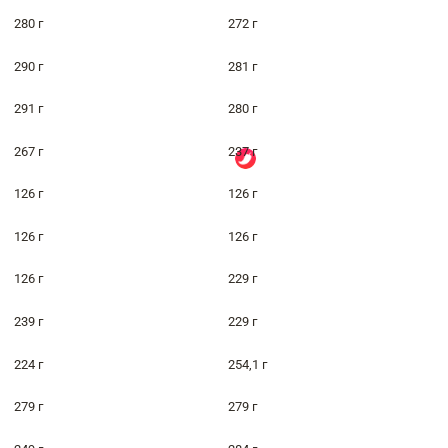
280 г
272 г
290 г
281 г
291 г
280 г
267 г
237 г
126 г
126 г
126 г
126 г
126 г
229 г
239 г
229 г
224 г
254,1 г
279 г
279 г