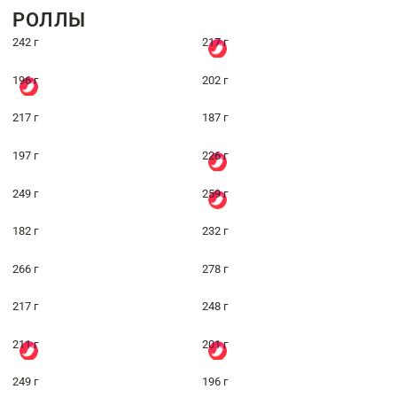
РОЛЛЫ
242 г
217 г
196 г
202 г
217 г
187 г
197 г
226 г
249 г
259 г
182 г
232 г
266 г
278 г
217 г
248 г
211 г
201 г
249 г
196 г