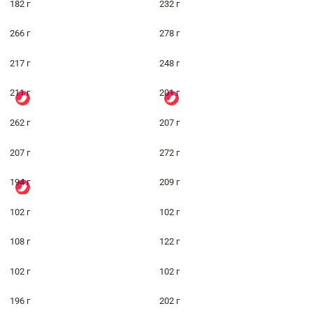
182 г
232 г
266 г
278 г
217 г
248 г
211 г
201 г
262 г
207 г
207 г
272 г
194 г
209 г
102 г
102 г
108 г
122 г
102 г
102 г
196 г
202 г