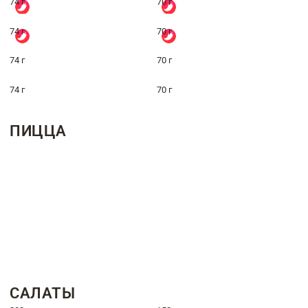
74 г
70 г
74 г
70 г
74 г
70 г
74 г
70 г
ПИЦЦА
САЛАТЫ