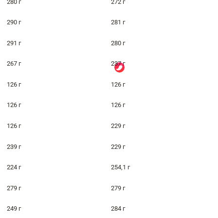
280 г
272 г
290 г
281 г
291 г
280 г
267 г
237 г
126 г
126 г
126 г
126 г
126 г
229 г
239 г
229 г
224 г
254,1 г
279 г
279 г
249 г
284 г