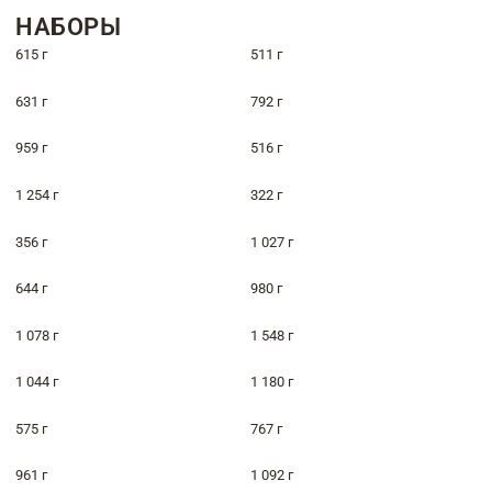
НАБОРЫ
615 г
511 г
631 г
792 г
959 г
516 г
1 254 г
322 г
356 г
1 027 г
644 г
980 г
1 078 г
1 548 г
1 044 г
1 180 г
575 г
767 г
961 г
1 092 г