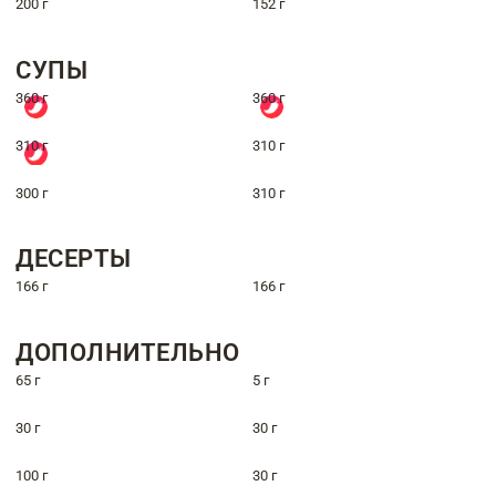
200 г
152 г
СУПЫ
360 г
360 г
310 г
310 г
300 г
310 г
ДЕСЕРТЫ
166 г
166 г
ДОПОЛНИТЕЛЬНО
65 г
5 г
30 г
30 г
100 г
30 г