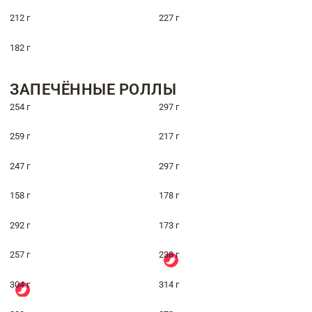
212 г
227 г
182 г
ЗАПЕЧЁННЫЕ РОЛЛЫ
254 г
297 г
259 г
217 г
247 г
297 г
158 г
178 г
292 г
173 г
257 г
238 г
304 г
314 г