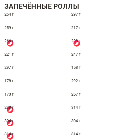
ЗАПЕЧЁННЫЕ РОЛЛЫ
254 г
297 г
259 г
217 г
266 г
238 г
221 г
247 г
297 г
158 г
178 г
292 г
173 г
257 г
238 г
314 г
304 г
304 г
314 г
314 г