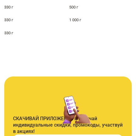
330 г
500 г
330 г
1 000 г
330 г
СКАЧИВАЙ ПРИЛОЖЕНИЕ и получай
индивидуальные скидки, промокоды, участвуй
в акциях!