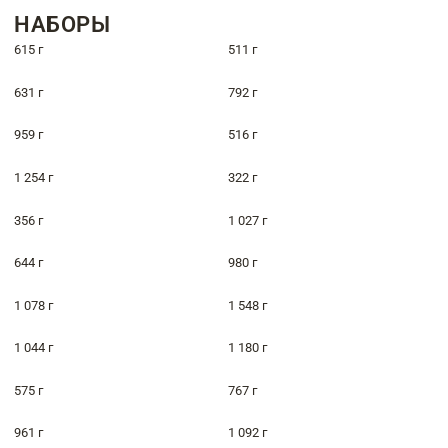
НАБОРЫ
615 г
511 г
631 г
792 г
959 г
516 г
1 254 г
322 г
356 г
1 027 г
644 г
980 г
1 078 г
1 548 г
1 044 г
1 180 г
575 г
767 г
961 г
1 092 г