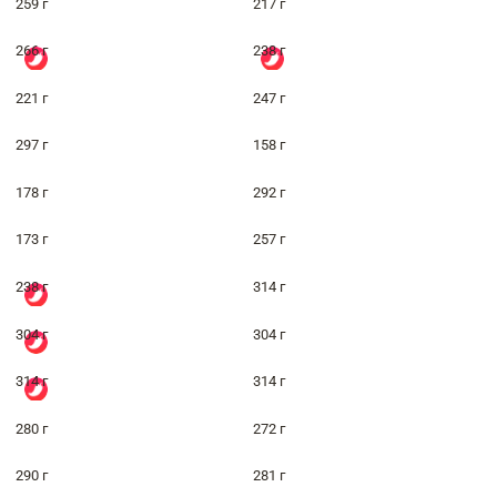
259 г
217 г
266 г
238 г
221 г
247 г
297 г
158 г
178 г
292 г
173 г
257 г
238 г
314 г
304 г
304 г
314 г
314 г
280 г
272 г
290 г
281 г