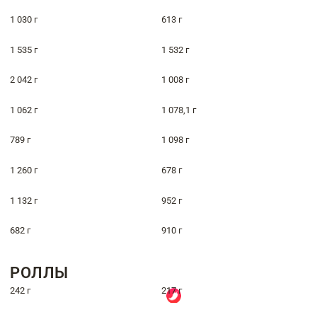
1 030 г
613 г
1 535 г
1 532 г
2 042 г
1 008 г
1 062 г
1 078,1 г
789 г
1 098 г
1 260 г
678 г
1 132 г
952 г
682 г
910 г
РОЛЛЫ
242 г
217 г