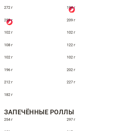
272 г
194 г
259 г
209 г
102 г
102 г
108 г
122 г
102 г
102 г
196 г
202 г
212 г
227 г
182 г
ЗАПЕЧЁННЫЕ РОЛЛЫ
254 г
297 г