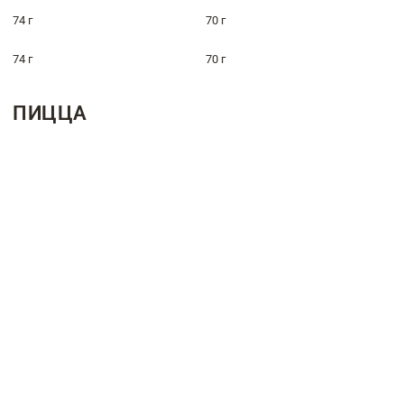
74 г
70 г
74 г
70 г
ПИЦЦА