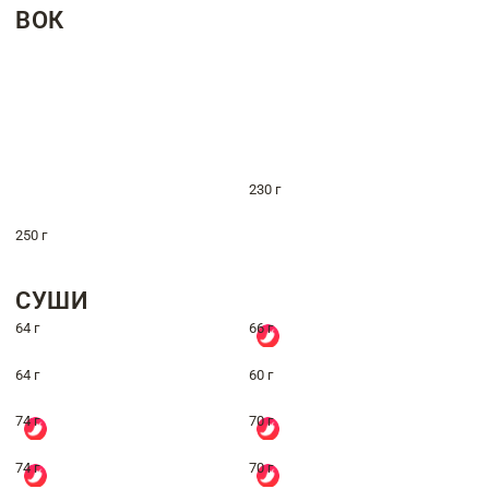
ВОК
230 г
250 г
СУШИ
64 г
66 г
64 г
60 г
74 г
70 г
74 г
70 г