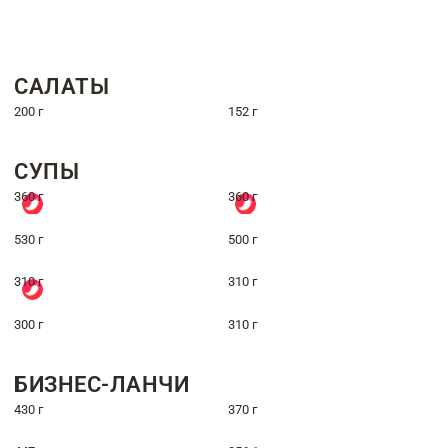
САЛАТЫ
200 г
152 г
СУПЫ
360 г
360 г
530 г
500 г
310 г
310 г
300 г
310 г
БИЗНЕС-ЛАНЧИ
430 г
370 г