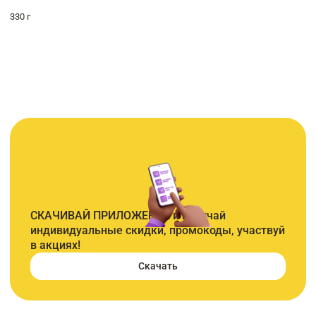
330 г
СКАЧИВАЙ ПРИЛОЖЕНИЕ и получай
индивидуальные скидки, промокоды, участвуй
в акциях!
Скачать