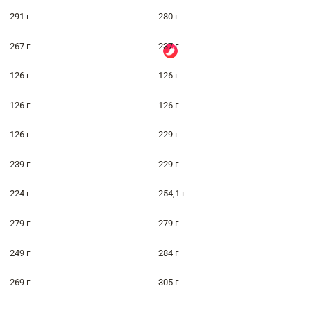
291 г
280 г
267 г
237 г
126 г
126 г
126 г
126 г
126 г
229 г
239 г
229 г
224 г
254,1 г
279 г
279 г
249 г
284 г
269 г
305 г