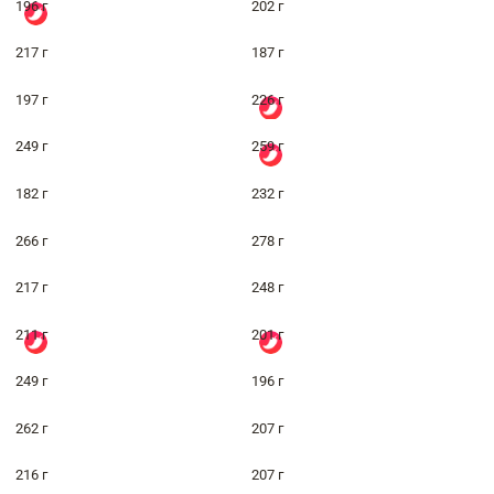
196 г
202 г
217 г
187 г
197 г
226 г
249 г
259 г
182 г
232 г
266 г
278 г
217 г
248 г
211 г
201 г
249 г
196 г
262 г
207 г
216 г
207 г