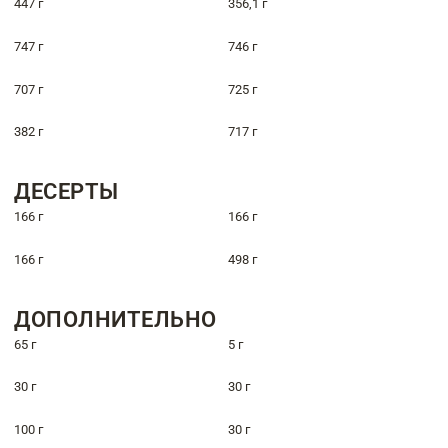
447 г
356,1 г
747 г
746 г
707 г
725 г
382 г
717 г
ДЕСЕРТЫ
166 г
166 г
166 г
498 г
ДОПОЛНИТЕЛЬНО
65 г
5 г
30 г
30 г
100 г
30 г