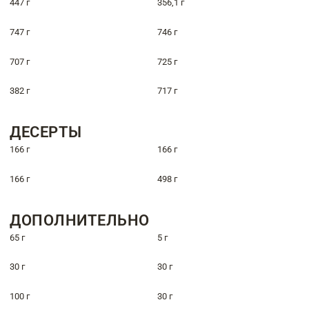
447 г
356,1 г
747 г
746 г
707 г
725 г
382 г
717 г
ДЕСЕРТЫ
166 г
166 г
166 г
498 г
ДОПОЛНИТЕЛЬНО
65 г
5 г
30 г
30 г
100 г
30 г