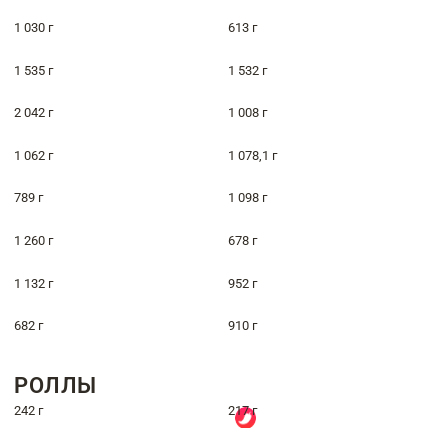
1 030 г
613 г
1 535 г
1 532 г
2 042 г
1 008 г
1 062 г
1 078,1 г
789 г
1 098 г
1 260 г
678 г
1 132 г
952 г
682 г
910 г
РОЛЛЫ
242 г
217 г