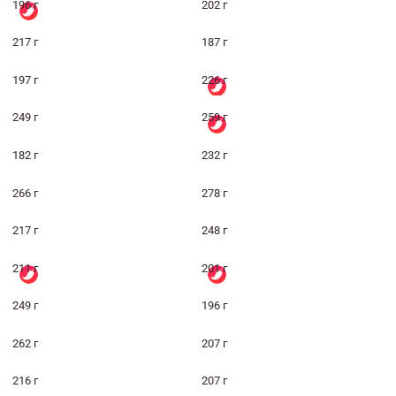
196 г
202 г
217 г
187 г
197 г
226 г
249 г
259 г
182 г
232 г
266 г
278 г
217 г
248 г
211 г
201 г
249 г
196 г
262 г
207 г
216 г
207 г