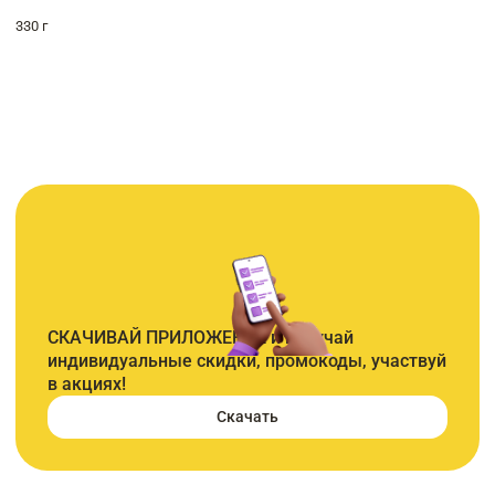
330 г
СКАЧИВАЙ ПРИЛОЖЕНИЕ и получай
индивидуальные скидки, промокоды, участвуй
в акциях!
Скачать