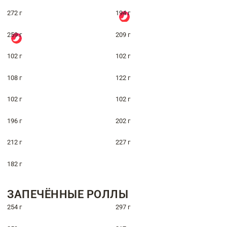
272 г
194 г
259 г
209 г
102 г
102 г
108 г
122 г
102 г
102 г
196 г
202 г
212 г
227 г
182 г
ЗАПЕЧЁННЫЕ РОЛЛЫ
254 г
297 г