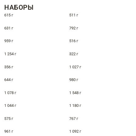
НАБОРЫ
615 г
511 г
631 г
792 г
959 г
516 г
1 254 г
322 г
356 г
1 027 г
644 г
980 г
1 078 г
1 548 г
1 044 г
1 180 г
575 г
767 г
961 г
1 092 г