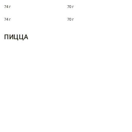
74 г
70 г
74 г
70 г
ПИЦЦА