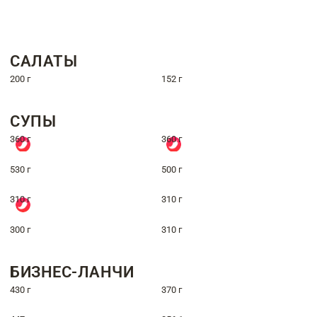
САЛАТЫ
200 г
152 г
СУПЫ
360 г
360 г
530 г
500 г
310 г
310 г
300 г
310 г
БИЗНЕС-ЛАНЧИ
430 г
370 г