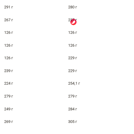
291 г
280 г
267 г
237 г
126 г
126 г
126 г
126 г
126 г
229 г
239 г
229 г
224 г
254,1 г
279 г
279 г
249 г
284 г
269 г
305 г