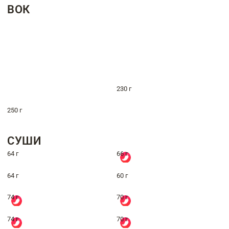
ВОК
230 г
250 г
СУШИ
64 г
66 г
64 г
60 г
74 г
70 г
74 г
70 г