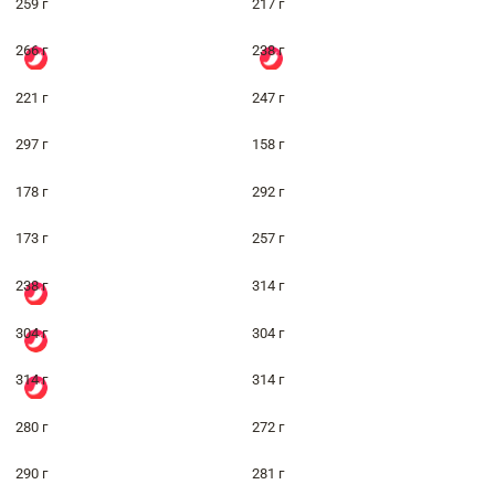
259 г
217 г
266 г
238 г
221 г
247 г
297 г
158 г
178 г
292 г
173 г
257 г
238 г
314 г
304 г
304 г
314 г
314 г
280 г
272 г
290 г
281 г