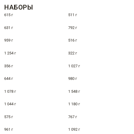
НАБОРЫ
615 г
511 г
631 г
792 г
959 г
516 г
1 254 г
322 г
356 г
1 027 г
644 г
980 г
1 078 г
1 548 г
1 044 г
1 180 г
575 г
767 г
961 г
1 092 г