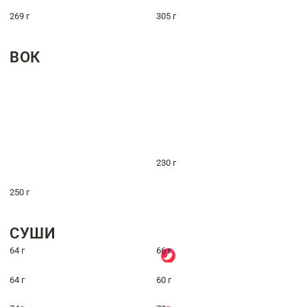
269 г
305 г
ВОК
230 г
250 г
СУШИ
64 г
66 г
64 г
60 г