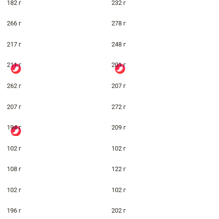
182 г
232 г
266 г
278 г
217 г
248 г
211 г
201 г
262 г
207 г
207 г
272 г
194 г
209 г
102 г
102 г
108 г
122 г
102 г
102 г
196 г
202 г