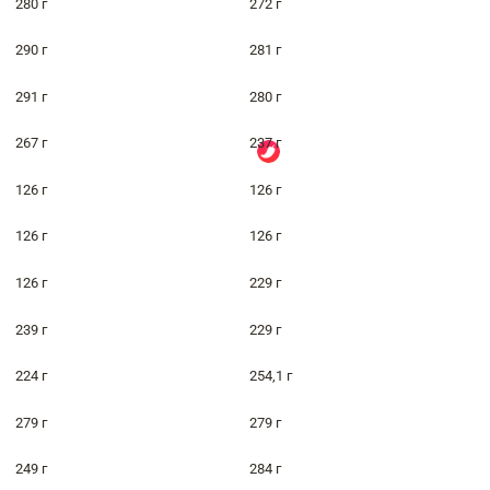
280 г
272 г
290 г
281 г
291 г
280 г
267 г
237 г
126 г
126 г
126 г
126 г
126 г
229 г
239 г
229 г
224 г
254,1 г
279 г
279 г
249 г
284 г