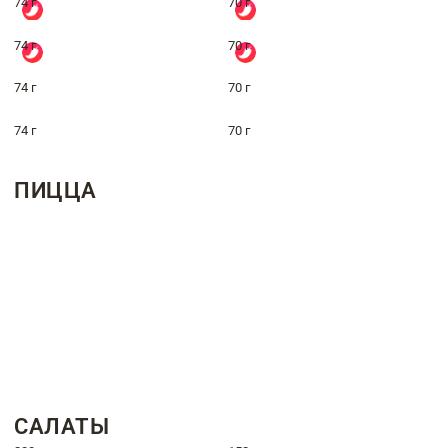
74 г
70 г
74 г
70 г
74 г
70 г
74 г
70 г
ПИЦЦА
САЛАТЫ