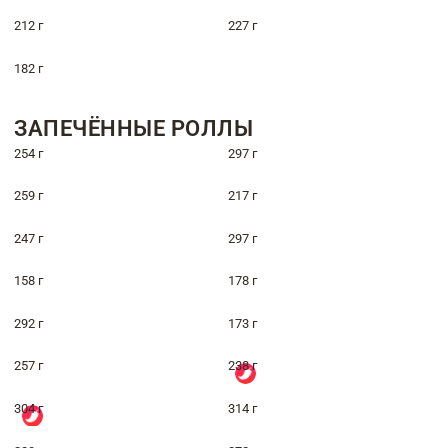
212 г
227 г
182 г
ЗАПЕЧЁННЫЕ РОЛЛЫ
254 г
297 г
259 г
217 г
247 г
297 г
158 г
178 г
292 г
173 г
257 г
238 г
304 г
314 г