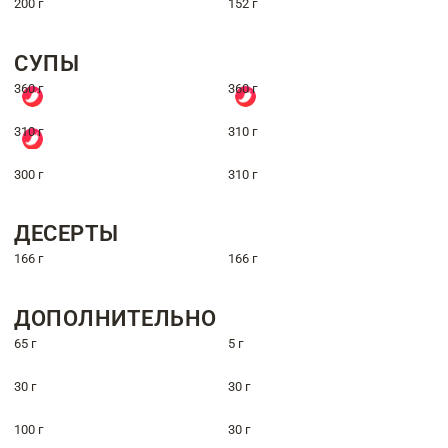
200 г
152 г
СУПЫ
360 г
360 г
310 г
310 г
300 г
310 г
ДЕСЕРТЫ
166 г
166 г
ДОПОЛНИТЕЛЬНО
65 г
5 г
30 г
30 г
100 г
30 г