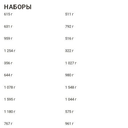
НАБОРЫ
615 г
511 г
631 г
792 г
959 г
516 г
1 254 г
322 г
356 г
1 027 г
644 г
980 г
1 078 г
1 548 г
1 595 г
1 044 г
1 180 г
575 г
767 г
961 г