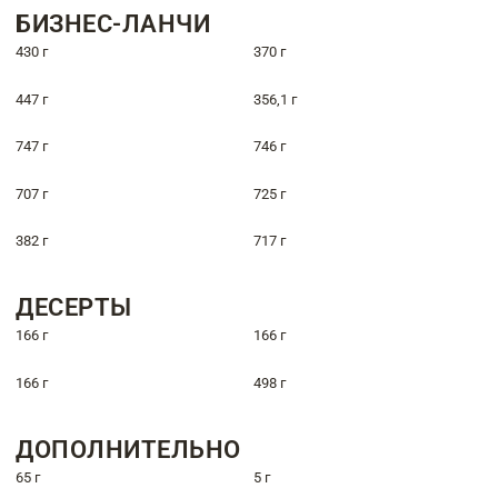
БИЗНЕС-ЛАНЧИ
430 г
370 г
447 г
356,1 г
747 г
746 г
707 г
725 г
382 г
717 г
ДЕСЕРТЫ
166 г
166 г
166 г
498 г
ДОПОЛНИТЕЛЬНО
65 г
5 г