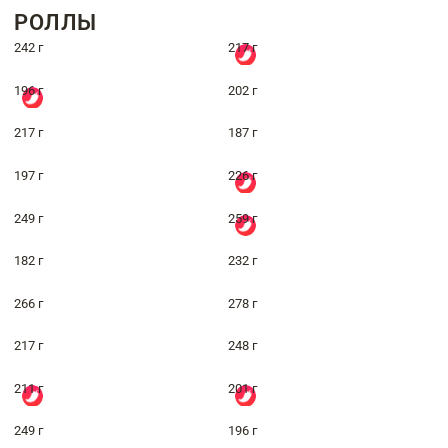
РОЛЛЫ
242 г
217 г
196 г
202 г
217 г
187 г
197 г
226 г
249 г
259 г
182 г
232 г
266 г
278 г
217 г
248 г
211 г
201 г
249 г
196 г