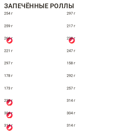
ЗАПЕЧЁННЫЕ РОЛЛЫ
254 г
297 г
259 г
217 г
266 г
238 г
221 г
247 г
297 г
158 г
178 г
292 г
173 г
257 г
238 г
314 г
304 г
304 г
314 г
314 г