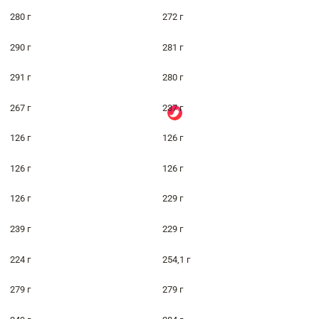
280 г
272 г
290 г
281 г
291 г
280 г
267 г
237 г
126 г
126 г
126 г
126 г
126 г
229 г
239 г
229 г
224 г
254,1 г
279 г
279 г