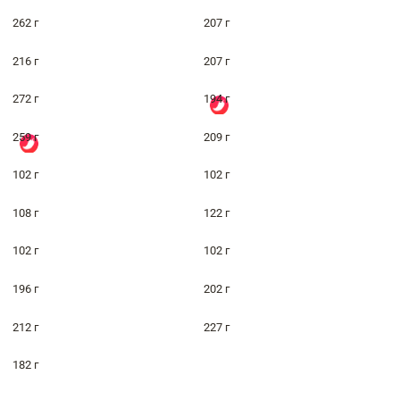
262 г
207 г
216 г
207 г
272 г
194 г
259 г
209 г
102 г
102 г
108 г
122 г
102 г
102 г
196 г
202 г
212 г
227 г
182 г