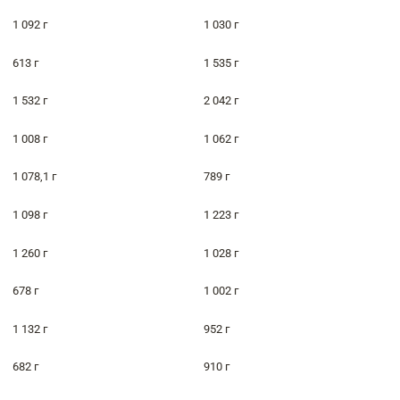
1 092 г
1 030 г
613 г
1 535 г
1 532 г
2 042 г
1 008 г
1 062 г
1 078,1 г
789 г
1 098 г
1 223 г
1 260 г
1 028 г
678 г
1 002 г
1 132 г
952 г
682 г
910 г