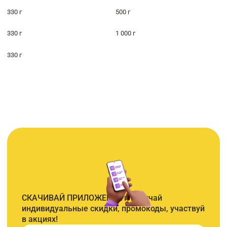
330 г
500 г
330 г
1 000 г
330 г
СКАЧИВАЙ ПРИЛОЖЕНИЕ и получай
индивидуальные скидки, промокоды, участвуй
в акциях!