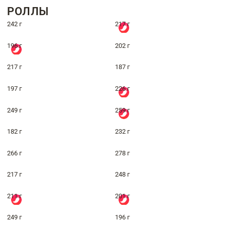
РОЛЛЫ
242 г
217 г
196 г
202 г
217 г
187 г
197 г
226 г
249 г
259 г
182 г
232 г
266 г
278 г
217 г
248 г
211 г
201 г
249 г
196 г