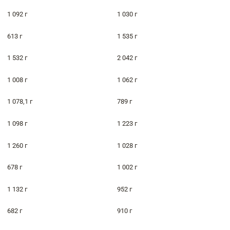
1 092 г
1 030 г
613 г
1 535 г
1 532 г
2 042 г
1 008 г
1 062 г
1 078,1 г
789 г
1 098 г
1 223 г
1 260 г
1 028 г
678 г
1 002 г
1 132 г
952 г
682 г
910 г