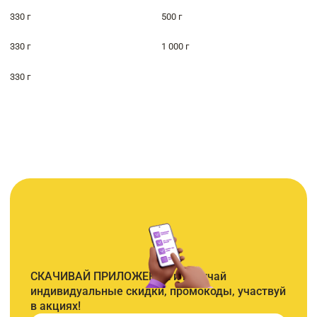
330 г
500 г
330 г
1 000 г
330 г
СКАЧИВАЙ ПРИЛОЖЕНИЕ и получай
индивидуальные скидки, промокоды, участвуй
в акциях!