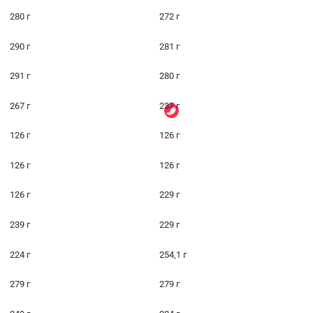
280 г
272 г
290 г
281 г
291 г
280 г
267 г
237 г
126 г
126 г
126 г
126 г
126 г
229 г
239 г
229 г
224 г
254,1 г
279 г
279 г