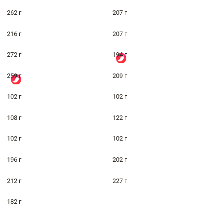
262 г
207 г
216 г
207 г
272 г
194 г
259 г
209 г
102 г
102 г
108 г
122 г
102 г
102 г
196 г
202 г
212 г
227 г
182 г