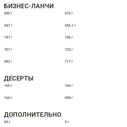
БИЗНЕС-ЛАНЧИ
430 г
370 г
447 г
356,1 г
747 г
746 г
707 г
725 г
382 г
717 г
ДЕСЕРТЫ
166 г
166 г
166 г
498 г
ДОПОЛНИТЕЛЬНО
65 г
5 г