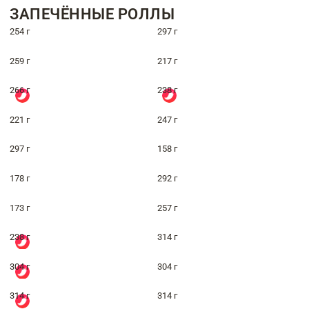
ЗАПЕЧЁННЫЕ РОЛЛЫ
254 г
297 г
259 г
217 г
266 г
238 г
221 г
247 г
297 г
158 г
178 г
292 г
173 г
257 г
238 г
314 г
304 г
304 г
314 г
314 г