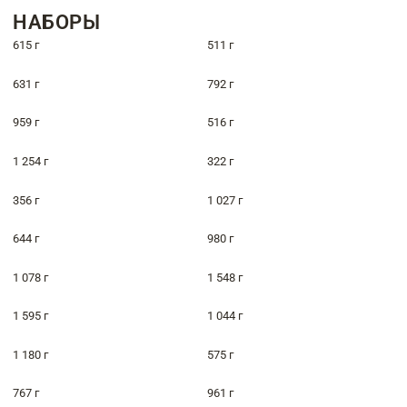
НАБОРЫ
615 г
511 г
631 г
792 г
959 г
516 г
1 254 г
322 г
356 г
1 027 г
644 г
980 г
1 078 г
1 548 г
1 595 г
1 044 г
1 180 г
575 г
767 г
961 г