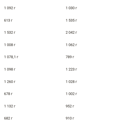
1 092 г
1 030 г
613 г
1 535 г
1 532 г
2 042 г
1 008 г
1 062 г
1 078,1 г
789 г
1 098 г
1 223 г
1 260 г
1 028 г
678 г
1 002 г
1 132 г
952 г
682 г
910 г