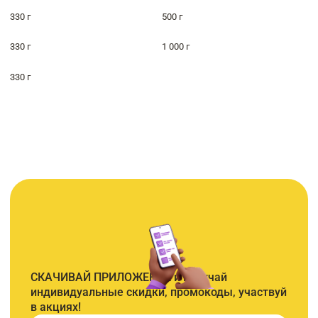
330 г
500 г
330 г
1 000 г
330 г
СКАЧИВАЙ ПРИЛОЖЕНИЕ и получай
индивидуальные скидки, промокоды, участвуй
в акциях!