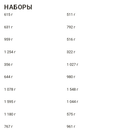
НАБОРЫ
615 г
511 г
631 г
792 г
959 г
516 г
1 254 г
322 г
356 г
1 027 г
644 г
980 г
1 078 г
1 548 г
1 595 г
1 044 г
1 180 г
575 г
767 г
961 г