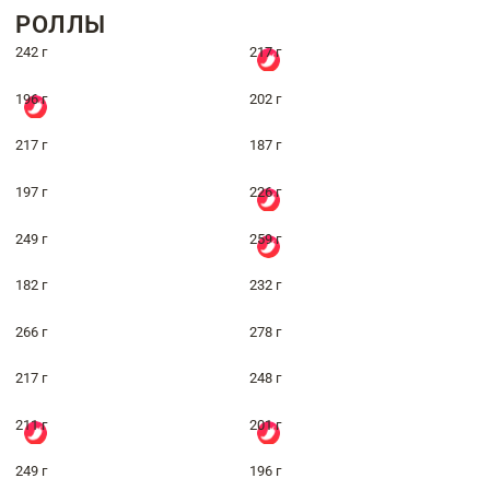
РОЛЛЫ
242 г
217 г
196 г
202 г
217 г
187 г
197 г
226 г
249 г
259 г
182 г
232 г
266 г
278 г
217 г
248 г
211 г
201 г
249 г
196 г