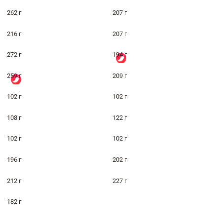
262 г
207 г
216 г
207 г
272 г
194 г
259 г
209 г
102 г
102 г
108 г
122 г
102 г
102 г
196 г
202 г
212 г
227 г
182 г