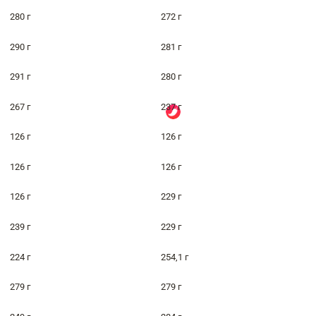
280 г
272 г
290 г
281 г
291 г
280 г
267 г
237 г
126 г
126 г
126 г
126 г
126 г
229 г
239 г
229 г
224 г
254,1 г
279 г
279 г