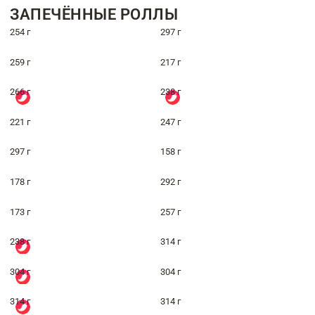
ЗАПЕЧЁННЫЕ РОЛЛЫ
254 г
297 г
259 г
217 г
266 г
238 г
221 г
247 г
297 г
158 г
178 г
292 г
173 г
257 г
238 г
314 г
304 г
304 г
314 г
314 г