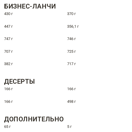
БИЗНЕС-ЛАНЧИ
430 г
370 г
447 г
356,1 г
747 г
746 г
707 г
725 г
382 г
717 г
ДЕСЕРТЫ
166 г
166 г
166 г
498 г
ДОПОЛНИТЕЛЬНО
65 г
5 г