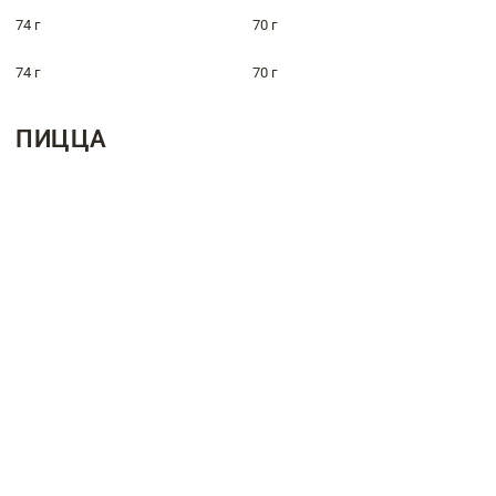
74 г
70 г
74 г
70 г
ПИЦЦА