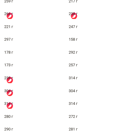
259 г
217 г
266 г
238 г
221 г
247 г
297 г
158 г
178 г
292 г
173 г
257 г
238 г
314 г
304 г
304 г
314 г
314 г
280 г
272 г
290 г
281 г