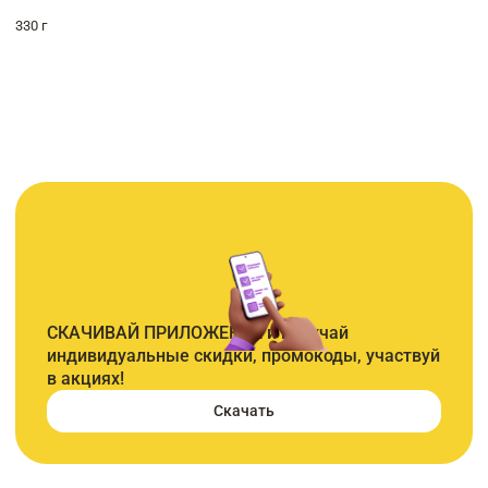
330 г
СКАЧИВАЙ ПРИЛОЖЕНИЕ и получай
индивидуальные скидки, промокоды, участвуй
в акциях!
Скачать