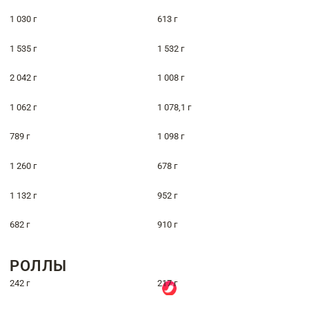
1 030 г
613 г
1 535 г
1 532 г
2 042 г
1 008 г
1 062 г
1 078,1 г
789 г
1 098 г
1 260 г
678 г
1 132 г
952 г
682 г
910 г
РОЛЛЫ
242 г
217 г