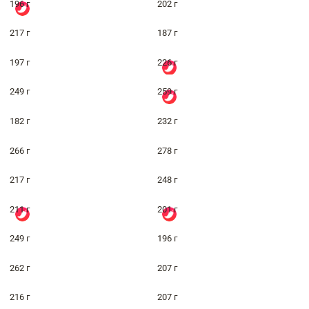
196 г
202 г
217 г
187 г
197 г
226 г
249 г
259 г
182 г
232 г
266 г
278 г
217 г
248 г
211 г
201 г
249 г
196 г
262 г
207 г
216 г
207 г