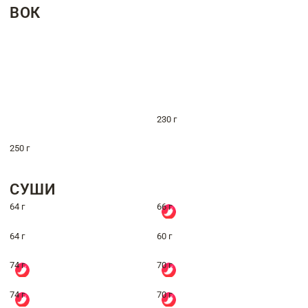
ВОК
230 г
250 г
СУШИ
64 г
66 г
64 г
60 г
74 г
70 г
74 г
70 г