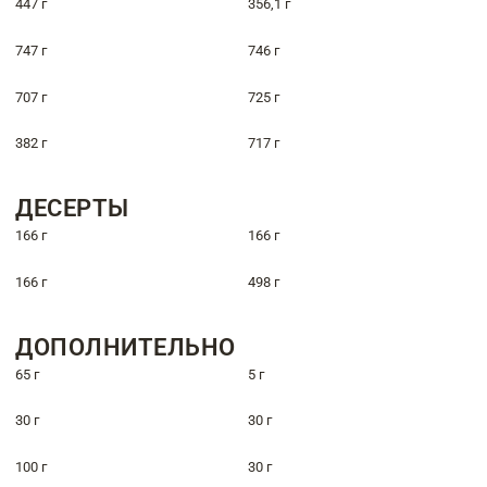
447 г
356,1 г
747 г
746 г
707 г
725 г
382 г
717 г
ДЕСЕРТЫ
166 г
166 г
166 г
498 г
ДОПОЛНИТЕЛЬНО
65 г
5 г
30 г
30 г
100 г
30 г