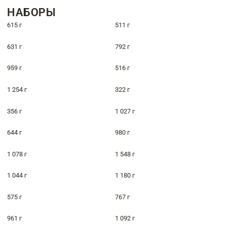
НАБОРЫ
615 г
511 г
631 г
792 г
959 г
516 г
1 254 г
322 г
356 г
1 027 г
644 г
980 г
1 078 г
1 548 г
1 044 г
1 180 г
575 г
767 г
961 г
1 092 г