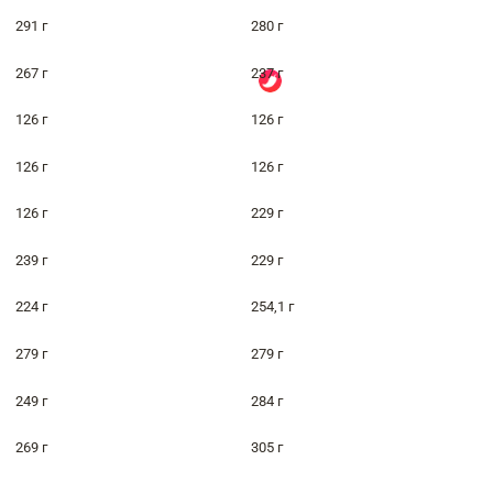
291 г
280 г
267 г
237 г
126 г
126 г
126 г
126 г
126 г
229 г
239 г
229 г
224 г
254,1 г
279 г
279 г
249 г
284 г
269 г
305 г