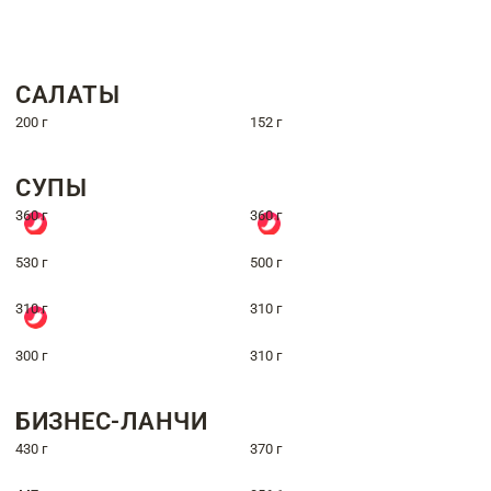
САЛАТЫ
200 г
152 г
СУПЫ
360 г
360 г
530 г
500 г
310 г
310 г
300 г
310 г
БИЗНЕС-ЛАНЧИ
430 г
370 г