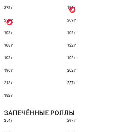
272 г
194 г
259 г
209 г
102 г
102 г
108 г
122 г
102 г
102 г
196 г
202 г
212 г
227 г
182 г
ЗАПЕЧЁННЫЕ РОЛЛЫ
254 г
297 г