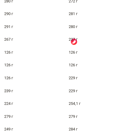
280 г
272 г
290 г
281 г
291 г
280 г
267 г
237 г
126 г
126 г
126 г
126 г
126 г
229 г
239 г
229 г
224 г
254,1 г
279 г
279 г
249 г
284 г