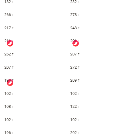
182 г
232 г
266 г
278 г
217 г
248 г
211 г
201 г
262 г
207 г
207 г
272 г
194 г
209 г
102 г
102 г
108 г
122 г
102 г
102 г
196 г
202 г