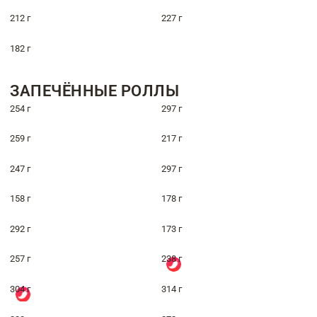
212 г
227 г
182 г
ЗАПЕЧЁННЫЕ РОЛЛЫ
254 г
297 г
259 г
217 г
247 г
297 г
158 г
178 г
292 г
173 г
257 г
238 г
304 г
314 г