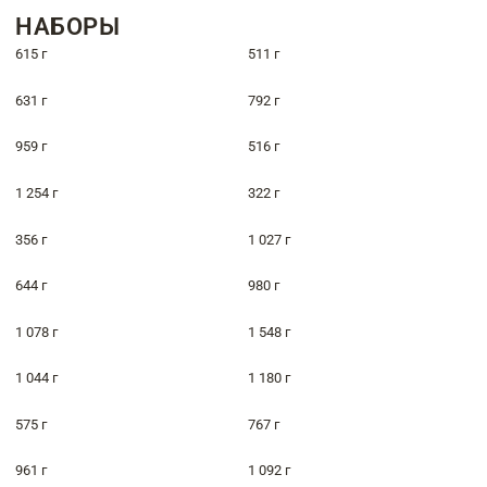
НАБОРЫ
615 г
511 г
631 г
792 г
959 г
516 г
1 254 г
322 г
356 г
1 027 г
644 г
980 г
1 078 г
1 548 г
1 044 г
1 180 г
575 г
767 г
961 г
1 092 г