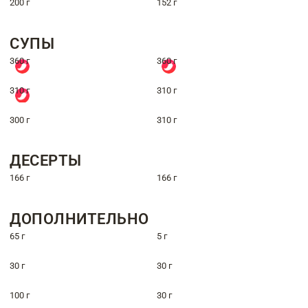
200 г
152 г
СУПЫ
360 г
360 г
310 г
310 г
300 г
310 г
ДЕСЕРТЫ
166 г
166 г
ДОПОЛНИТЕЛЬНО
65 г
5 г
30 г
30 г
100 г
30 г