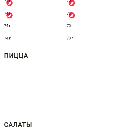
74 г
70 г
74 г
70 г
74 г
70 г
74 г
70 г
ПИЦЦА
САЛАТЫ