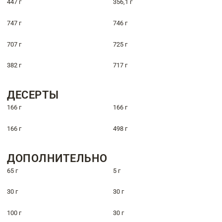
447 г
356,1 г
747 г
746 г
707 г
725 г
382 г
717 г
ДЕСЕРТЫ
166 г
166 г
166 г
498 г
ДОПОЛНИТЕЛЬНО
65 г
5 г
30 г
30 г
100 г
30 г