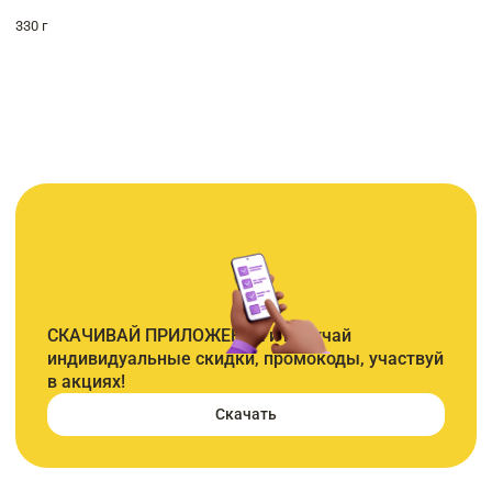
330 г
СКАЧИВАЙ ПРИЛОЖЕНИЕ и получай
индивидуальные скидки, промокоды, участвуй
в акциях!
Скачать