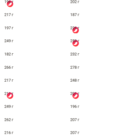
196 г
202 г
217 г
187 г
197 г
226 г
249 г
259 г
182 г
232 г
266 г
278 г
217 г
248 г
211 г
201 г
249 г
196 г
262 г
207 г
216 г
207 г