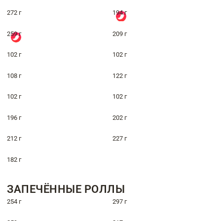
272 г
194 г
259 г
209 г
102 г
102 г
108 г
122 г
102 г
102 г
196 г
202 г
212 г
227 г
182 г
ЗАПЕЧЁННЫЕ РОЛЛЫ
254 г
297 г