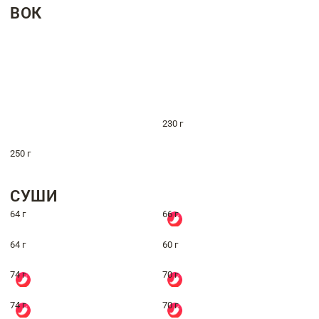
ВОК
230 г
250 г
СУШИ
64 г
66 г
64 г
60 г
74 г
70 г
74 г
70 г