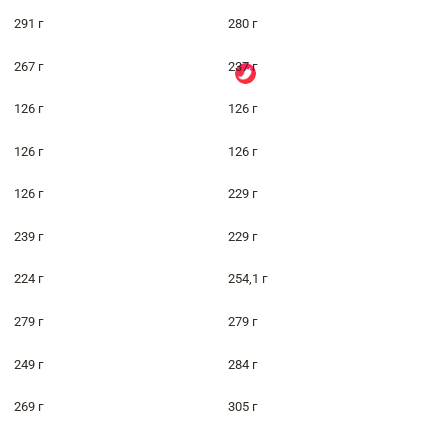
291 г
280 г
267 г
237 г
126 г
126 г
126 г
126 г
126 г
229 г
239 г
229 г
224 г
254,1 г
279 г
279 г
249 г
284 г
269 г
305 г