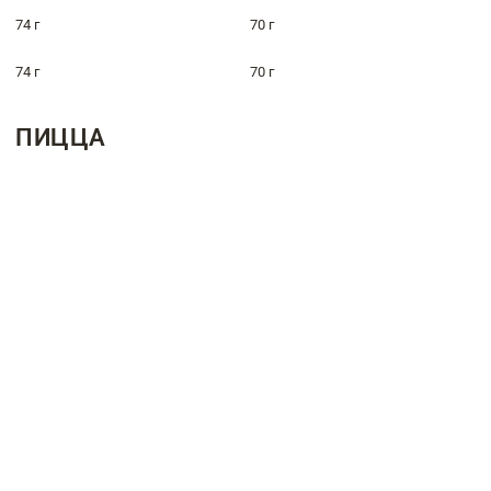
74 г
70 г
74 г
70 г
ПИЦЦА