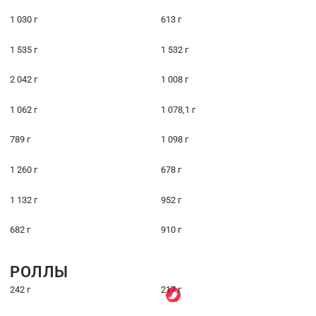
1 030 г
613 г
1 535 г
1 532 г
2 042 г
1 008 г
1 062 г
1 078,1 г
789 г
1 098 г
1 260 г
678 г
1 132 г
952 г
682 г
910 г
РОЛЛЫ
242 г
217 г