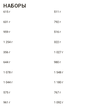
НАБОРЫ
615 г
511 г
631 г
792 г
959 г
516 г
1 254 г
322 г
356 г
1 027 г
644 г
980 г
1 078 г
1 548 г
1 044 г
1 180 г
575 г
767 г
961 г
1 092 г