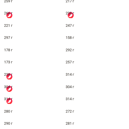
259 г
217 г
266 г
238 г
221 г
247 г
297 г
158 г
178 г
292 г
173 г
257 г
238 г
314 г
304 г
304 г
314 г
314 г
280 г
272 г
290 г
281 г