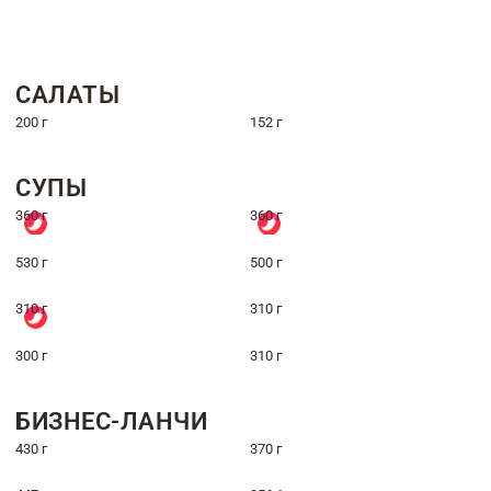
САЛАТЫ
200 г
152 г
СУПЫ
360 г
360 г
530 г
500 г
310 г
310 г
300 г
310 г
БИЗНЕС-ЛАНЧИ
430 г
370 г