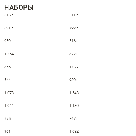
НАБОРЫ
615 г
511 г
631 г
792 г
959 г
516 г
1 254 г
322 г
356 г
1 027 г
644 г
980 г
1 078 г
1 548 г
1 044 г
1 180 г
575 г
767 г
961 г
1 092 г