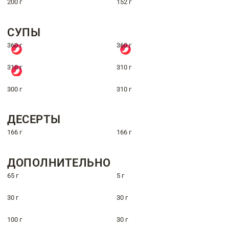
200 г
152 г
СУПЫ
360 г
360 г
310 г
310 г
300 г
310 г
ДЕСЕРТЫ
166 г
166 г
ДОПОЛНИТЕЛЬНО
65 г
5 г
30 г
30 г
100 г
30 г