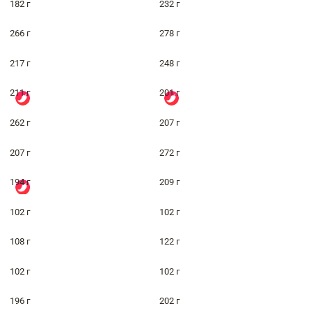
182 г
232 г
266 г
278 г
217 г
248 г
211 г
201 г
262 г
207 г
207 г
272 г
194 г
209 г
102 г
102 г
108 г
122 г
102 г
102 г
196 г
202 г