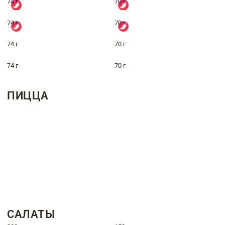
74 г
70 г
74 г
70 г
74 г
70 г
74 г
70 г
ПИЦЦА
САЛАТЫ