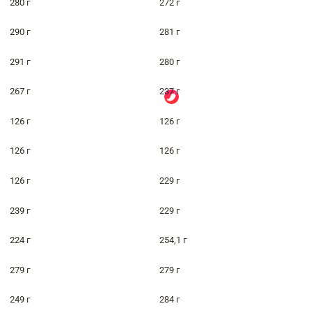
280 г
272 г
290 г
281 г
291 г
280 г
267 г
237 г
126 г
126 г
126 г
126 г
126 г
229 г
239 г
229 г
224 г
254,1 г
279 г
279 г
249 г
284 г