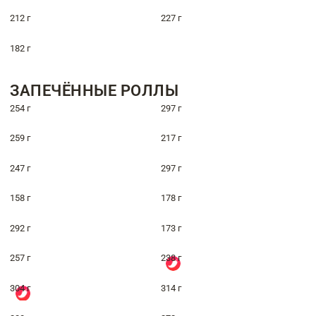
212 г
227 г
182 г
ЗАПЕЧЁННЫЕ РОЛЛЫ
254 г
297 г
259 г
217 г
247 г
297 г
158 г
178 г
292 г
173 г
257 г
238 г
304 г
314 г