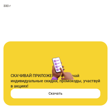
330 г
СКАЧИВАЙ ПРИЛОЖЕНИЕ и получай
индивидуальные скидки, промокоды, участвуй
в акциях!
Скачать