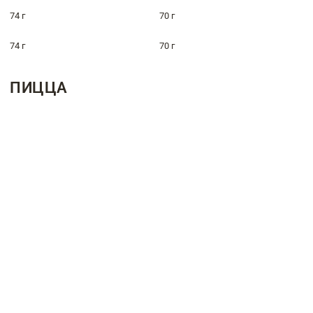
74 г
70 г
74 г
70 г
ПИЦЦА