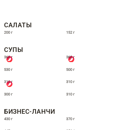
САЛАТЫ
200 г
152 г
СУПЫ
360 г
360 г
530 г
500 г
310 г
310 г
300 г
310 г
БИЗНЕС-ЛАНЧИ
430 г
370 г