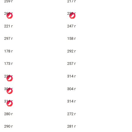
259 г
217 г
266 г
238 г
221 г
247 г
297 г
158 г
178 г
292 г
173 г
257 г
238 г
314 г
304 г
304 г
314 г
314 г
280 г
272 г
290 г
281 г