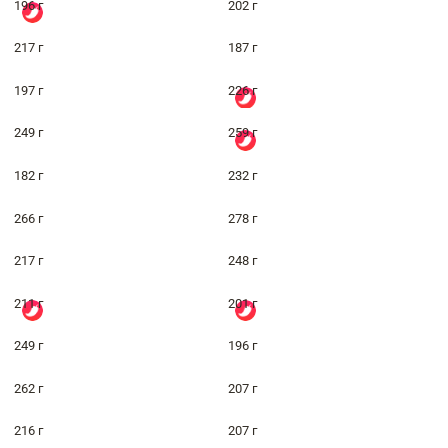
196 г
202 г
217 г
187 г
197 г
226 г
249 г
259 г
182 г
232 г
266 г
278 г
217 г
248 г
211 г
201 г
249 г
196 г
262 г
207 г
216 г
207 г