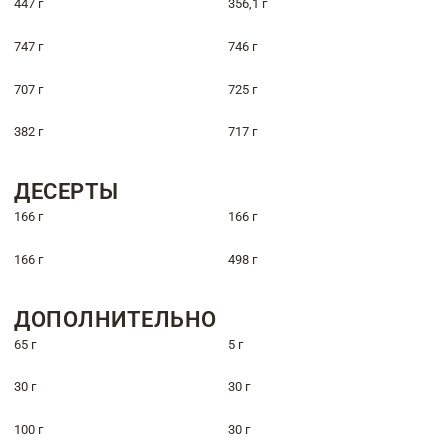
447 г
356,1 г
747 г
746 г
707 г
725 г
382 г
717 г
ДЕСЕРТЫ
166 г
166 г
166 г
498 г
ДОПОЛНИТЕЛЬНО
65 г
5 г
30 г
30 г
100 г
30 г