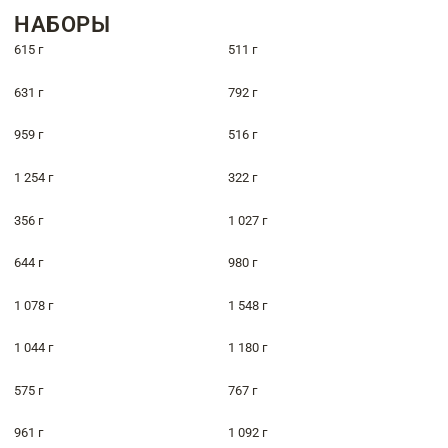
НАБОРЫ
615 г
511 г
631 г
792 г
959 г
516 г
1 254 г
322 г
356 г
1 027 г
644 г
980 г
1 078 г
1 548 г
1 044 г
1 180 г
575 г
767 г
961 г
1 092 г