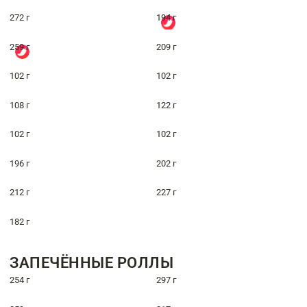
272 г
194 г
259 г
209 г
102 г
102 г
108 г
122 г
102 г
102 г
196 г
202 г
212 г
227 г
182 г
ЗАПЕЧЁННЫЕ РОЛЛЫ
254 г
297 г