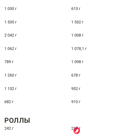
1 030 г
613 г
1 535 г
1 532 г
2 042 г
1 008 г
1 062 г
1 078,1 г
789 г
1 098 г
1 260 г
678 г
1 132 г
952 г
682 г
910 г
РОЛЛЫ
242 г
217 г