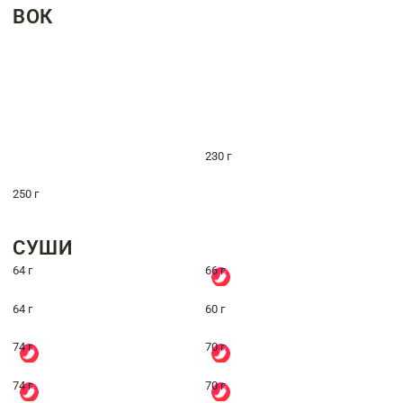
ВОК
230 г
250 г
СУШИ
64 г
66 г
64 г
60 г
74 г
70 г
74 г
70 г