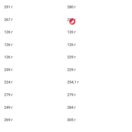
291 г
280 г
267 г
237 г
126 г
126 г
126 г
126 г
126 г
229 г
239 г
229 г
224 г
254,1 г
279 г
279 г
249 г
284 г
269 г
305 г