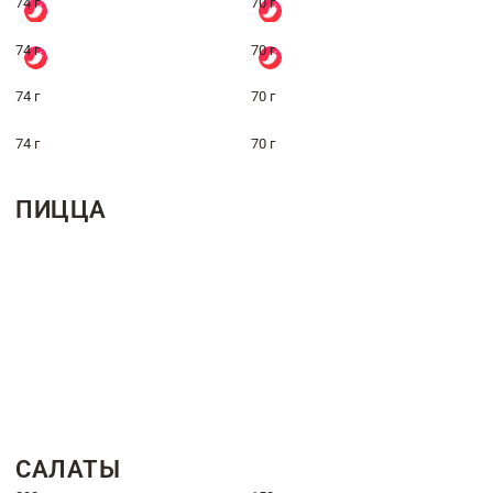
74 г
70 г
74 г
70 г
74 г
70 г
74 г
70 г
ПИЦЦА
САЛАТЫ