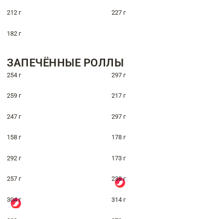
212 г
227 г
182 г
ЗАПЕЧЁННЫЕ РОЛЛЫ
254 г
297 г
259 г
217 г
247 г
297 г
158 г
178 г
292 г
173 г
257 г
238 г
304 г
314 г