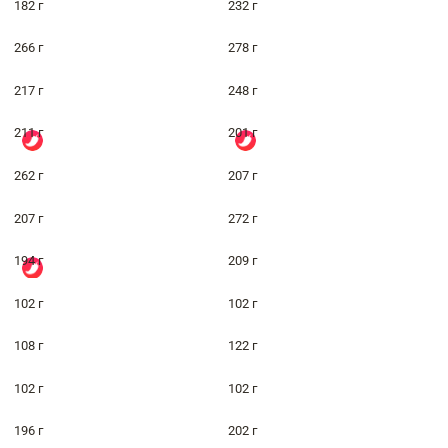
182 г
232 г
266 г
278 г
217 г
248 г
211 г
201 г
262 г
207 г
207 г
272 г
194 г
209 г
102 г
102 г
108 г
122 г
102 г
102 г
196 г
202 г