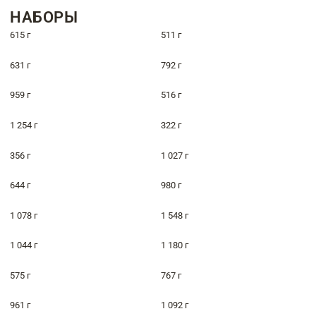
НАБОРЫ
615 г
511 г
631 г
792 г
959 г
516 г
1 254 г
322 г
356 г
1 027 г
644 г
980 г
1 078 г
1 548 г
1 044 г
1 180 г
575 г
767 г
961 г
1 092 г