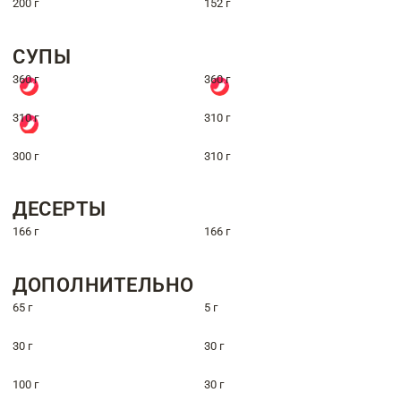
200 г
152 г
СУПЫ
360 г
360 г
310 г
310 г
300 г
310 г
ДЕСЕРТЫ
166 г
166 г
ДОПОЛНИТЕЛЬНО
65 г
5 г
30 г
30 г
100 г
30 г