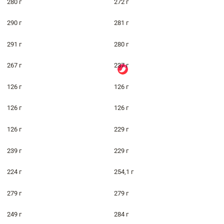
280 г
272 г
290 г
281 г
291 г
280 г
267 г
237 г
126 г
126 г
126 г
126 г
126 г
229 г
239 г
229 г
224 г
254,1 г
279 г
279 г
249 г
284 г