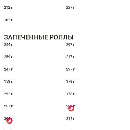
212 г
227 г
182 г
ЗАПЕЧЁННЫЕ РОЛЛЫ
254 г
297 г
259 г
217 г
247 г
297 г
158 г
178 г
292 г
173 г
257 г
238 г
304 г
314 г