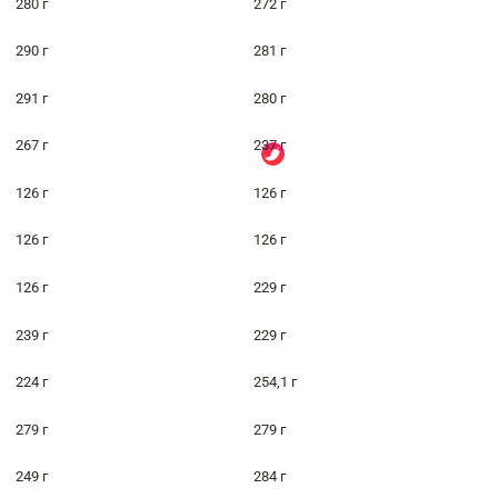
280 г
272 г
290 г
281 г
291 г
280 г
267 г
237 г
126 г
126 г
126 г
126 г
126 г
229 г
239 г
229 г
224 г
254,1 г
279 г
279 г
249 г
284 г