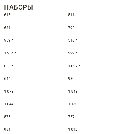
НАБОРЫ
615 г
511 г
631 г
792 г
959 г
516 г
1 254 г
322 г
356 г
1 027 г
644 г
980 г
1 078 г
1 548 г
1 044 г
1 180 г
575 г
767 г
961 г
1 092 г