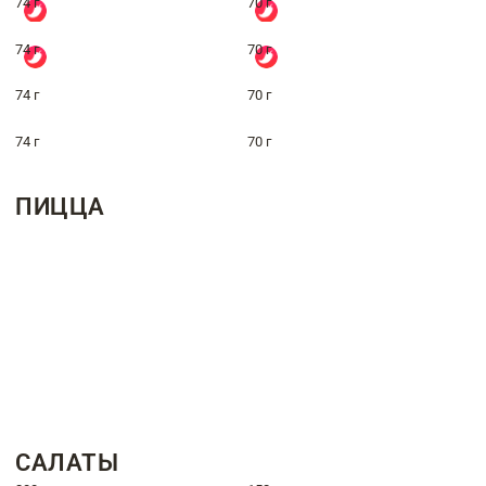
74 г
70 г
74 г
70 г
74 г
70 г
74 г
70 г
ПИЦЦА
САЛАТЫ