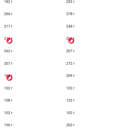
182 г
232 г
266 г
278 г
217 г
248 г
211 г
201 г
262 г
207 г
207 г
272 г
194 г
209 г
102 г
102 г
108 г
122 г
102 г
102 г
196 г
202 г