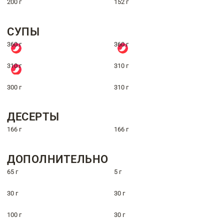
200 г
152 г
СУПЫ
360 г
360 г
310 г
310 г
300 г
310 г
ДЕСЕРТЫ
166 г
166 г
ДОПОЛНИТЕЛЬНО
65 г
5 г
30 г
30 г
100 г
30 г