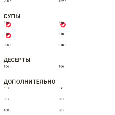
200 г
152 г
СУПЫ
360 г
360 г
310 г
310 г
300 г
310 г
ДЕСЕРТЫ
166 г
166 г
ДОПОЛНИТЕЛЬНО
65 г
5 г
30 г
30 г
100 г
30 г