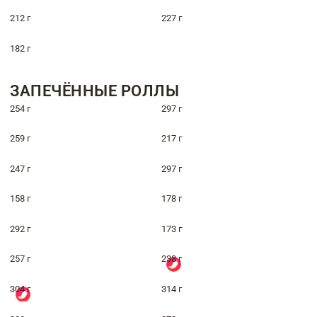
212 г
227 г
182 г
ЗАПЕЧЁННЫЕ РОЛЛЫ
254 г
297 г
259 г
217 г
247 г
297 г
158 г
178 г
292 г
173 г
257 г
238 г
304 г
314 г