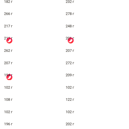
182 г
232 г
266 г
278 г
217 г
248 г
211 г
201 г
262 г
207 г
207 г
272 г
194 г
209 г
102 г
102 г
108 г
122 г
102 г
102 г
196 г
202 г