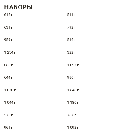
НАБОРЫ
615 г
511 г
631 г
792 г
959 г
516 г
1 254 г
322 г
356 г
1 027 г
644 г
980 г
1 078 г
1 548 г
1 044 г
1 180 г
575 г
767 г
961 г
1 092 г