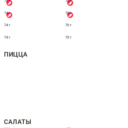
74 г
70 г
74 г
70 г
74 г
70 г
74 г
70 г
ПИЦЦА
САЛАТЫ