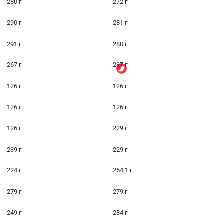
280 г
272 г
290 г
281 г
291 г
280 г
267 г
237 г
126 г
126 г
126 г
126 г
126 г
229 г
239 г
229 г
224 г
254,1 г
279 г
279 г
249 г
284 г