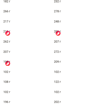
182 г
232 г
266 г
278 г
217 г
248 г
211 г
201 г
262 г
207 г
207 г
272 г
194 г
209 г
102 г
102 г
108 г
122 г
102 г
102 г
196 г
202 г