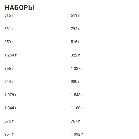
НАБОРЫ
615 г
511 г
631 г
792 г
959 г
516 г
1 254 г
322 г
356 г
1 027 г
644 г
980 г
1 078 г
1 548 г
1 044 г
1 180 г
575 г
767 г
961 г
1 092 г