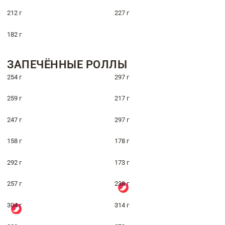
212 г
227 г
182 г
ЗАПЕЧЁННЫЕ РОЛЛЫ
254 г
297 г
259 г
217 г
247 г
297 г
158 г
178 г
292 г
173 г
257 г
238 г
304 г
314 г