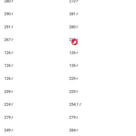
280 г
272 г
290 г
281 г
291 г
280 г
267 г
237 г
126 г
126 г
126 г
126 г
126 г
229 г
239 г
229 г
224 г
254,1 г
279 г
279 г
249 г
284 г