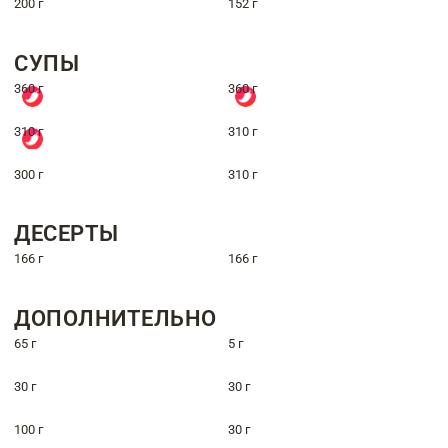
200 г
152 г
СУПЫ
360 г
360 г
310 г
310 г
300 г
310 г
ДЕСЕРТЫ
166 г
166 г
ДОПОЛНИТЕЛЬНО
65 г
5 г
30 г
30 г
100 г
30 г