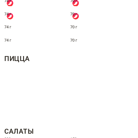
74 г
70 г
74 г
70 г
74 г
70 г
74 г
70 г
ПИЦЦА
САЛАТЫ