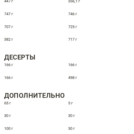
447 г
356,1 г
747 г
746 г
707 г
725 г
382 г
717 г
ДЕСЕРТЫ
166 г
166 г
166 г
498 г
ДОПОЛНИТЕЛЬНО
65 г
5 г
30 г
30 г
100 г
30 г