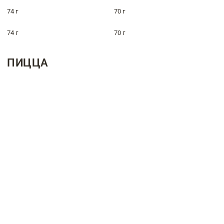
74 г
70 г
74 г
70 г
ПИЦЦА