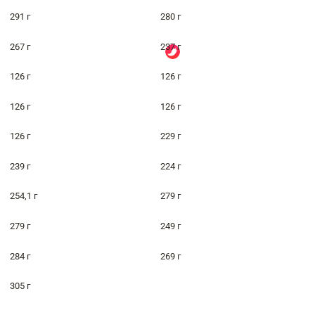
291 г
280 г
267 г
237 г
126 г
126 г
126 г
126 г
126 г
229 г
239 г
224 г
254,1 г
279 г
279 г
249 г
284 г
269 г
305 г