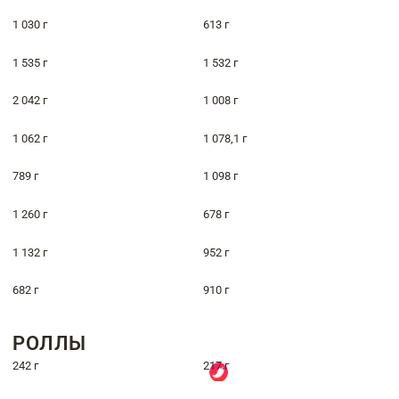
1 030 г
613 г
1 535 г
1 532 г
2 042 г
1 008 г
1 062 г
1 078,1 г
789 г
1 098 г
1 260 г
678 г
1 132 г
952 г
682 г
910 г
РОЛЛЫ
242 г
217 г