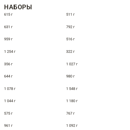
НАБОРЫ
615 г
511 г
631 г
792 г
959 г
516 г
1 254 г
322 г
356 г
1 027 г
644 г
980 г
1 078 г
1 548 г
1 044 г
1 180 г
575 г
767 г
961 г
1 092 г