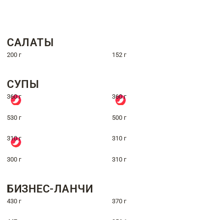
САЛАТЫ
200 г
152 г
СУПЫ
360 г
360 г
530 г
500 г
310 г
310 г
300 г
310 г
БИЗНЕС-ЛАНЧИ
430 г
370 г