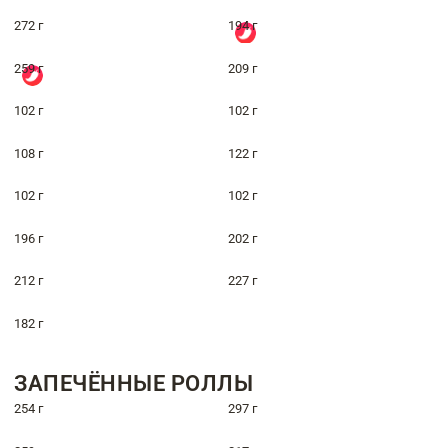
272 г
194 г
259 г
209 г
102 г
102 г
108 г
122 г
102 г
102 г
196 г
202 г
212 г
227 г
182 г
ЗАПЕЧЁННЫЕ РОЛЛЫ
254 г
297 г