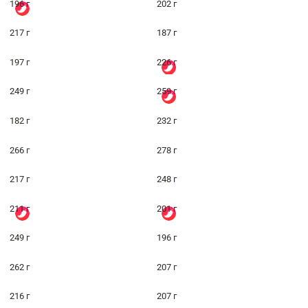
196 г
202 г
217 г
187 г
197 г
226 г
249 г
259 г
182 г
232 г
266 г
278 г
217 г
248 г
211 г
201 г
249 г
196 г
262 г
207 г
216 г
207 г