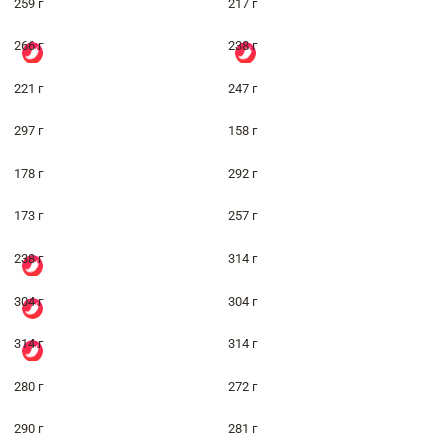
259 г
217 г
266 г
238 г
221 г
247 г
297 г
158 г
178 г
292 г
173 г
257 г
238 г
314 г
304 г
304 г
314 г
314 г
280 г
272 г
290 г
281 г