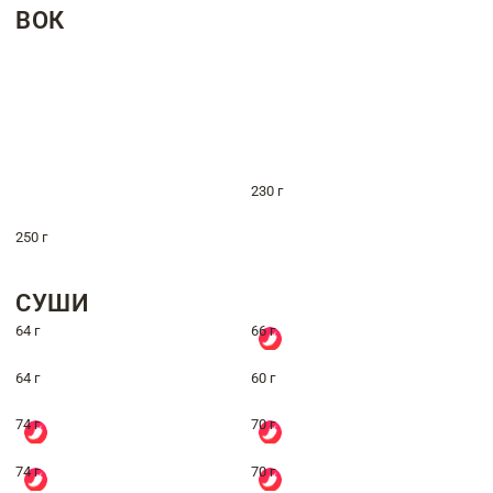
ВОК
230 г
250 г
СУШИ
64 г
66 г
64 г
60 г
74 г
70 г
74 г
70 г