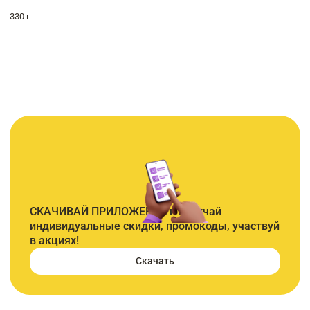
330 г
СКАЧИВАЙ ПРИЛОЖЕНИЕ и получай
индивидуальные скидки, промокоды, участвуй
в акциях!
Скачать