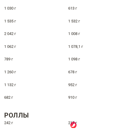
1 030 г
613 г
1 535 г
1 532 г
2 042 г
1 008 г
1 062 г
1 078,1 г
789 г
1 098 г
1 260 г
678 г
1 132 г
952 г
682 г
910 г
РОЛЛЫ
242 г
217 г