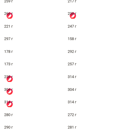
259 г
217 г
266 г
238 г
221 г
247 г
297 г
158 г
178 г
292 г
173 г
257 г
238 г
314 г
304 г
304 г
314 г
314 г
280 г
272 г
290 г
281 г