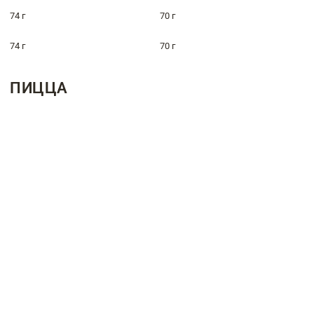
74 г
70 г
74 г
70 г
ПИЦЦА