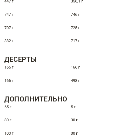
447 г
356,1 г
747 г
746 г
707 г
725 г
382 г
717 г
ДЕСЕРТЫ
166 г
166 г
166 г
498 г
ДОПОЛНИТЕЛЬНО
65 г
5 г
30 г
30 г
100 г
30 г