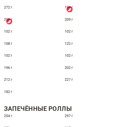
272 г
194 г
259 г
209 г
102 г
102 г
108 г
122 г
102 г
102 г
196 г
202 г
212 г
227 г
182 г
ЗАПЕЧЁННЫЕ РОЛЛЫ
254 г
297 г