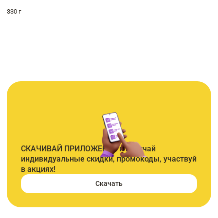
330 г
СКАЧИВАЙ ПРИЛОЖЕНИЕ и получай
индивидуальные скидки, промокоды, участвуй
в акциях!
Скачать