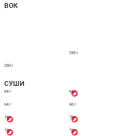
ВОК
230 г
250 г
СУШИ
64 г
66 г
64 г
60 г
74 г
70 г
74 г
70 г