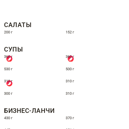
САЛАТЫ
200 г
152 г
СУПЫ
360 г
360 г
530 г
500 г
310 г
310 г
300 г
310 г
БИЗНЕС-ЛАНЧИ
430 г
370 г