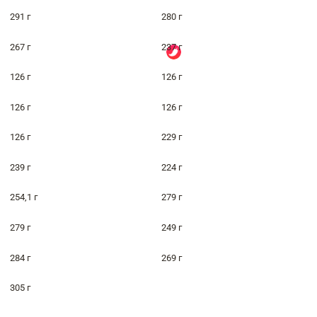
291 г
280 г
267 г
237 г
126 г
126 г
126 г
126 г
126 г
229 г
239 г
224 г
254,1 г
279 г
279 г
249 г
284 г
269 г
305 г