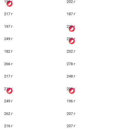
196 г
202 г
217 г
187 г
197 г
226 г
249 г
259 г
182 г
232 г
266 г
278 г
217 г
248 г
211 г
201 г
249 г
196 г
262 г
207 г
216 г
207 г