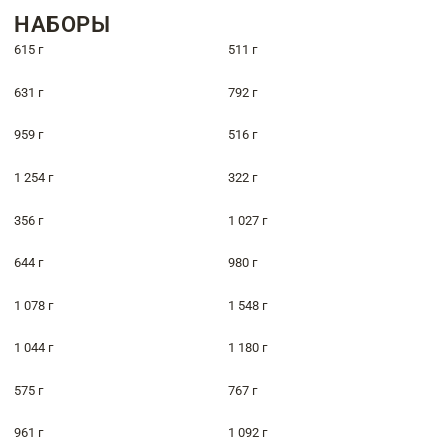
НАБОРЫ
615 г
511 г
631 г
792 г
959 г
516 г
1 254 г
322 г
356 г
1 027 г
644 г
980 г
1 078 г
1 548 г
1 044 г
1 180 г
575 г
767 г
961 г
1 092 г