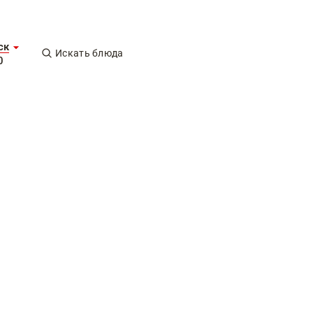
ск
Искать блюда
0