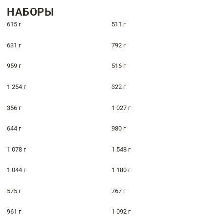
НАБОРЫ
615 г
511 г
631 г
792 г
959 г
516 г
1 254 г
322 г
356 г
1 027 г
644 г
980 г
1 078 г
1 548 г
1 044 г
1 180 г
575 г
767 г
961 г
1 092 г