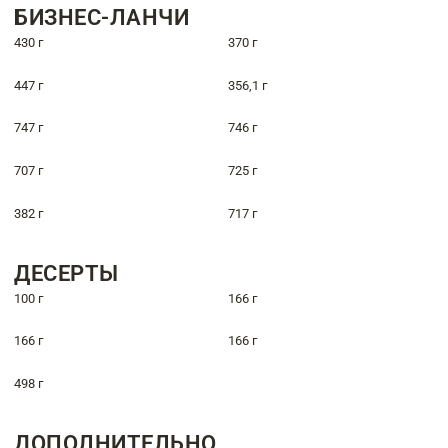
БИЗНЕС-ЛАНЧИ
430 г
370 г
447 г
356,1 г
747 г
746 г
707 г
725 г
382 г
717 г
ДЕСЕРТЫ
100 г
166 г
166 г
166 г
498 г
ДОПОЛНИТЕЛЬНО