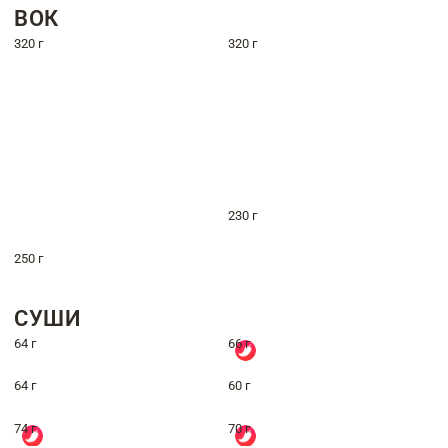
ВОК
320 г
320 г
230 г
250 г
СУШИ
64 г
66 г
64 г
60 г
74 г
70 г