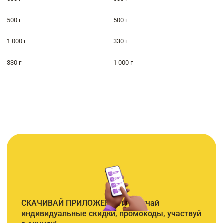
500 г
500 г
1 000 г
330 г
330 г
1 000 г
СКАЧИВАЙ ПРИЛОЖЕНИЕ и получай
индивидуальные скидки, промокоды, участвуй