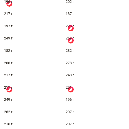
196 г
202 г
217 г
187 г
197 г
226 г
249 г
259 г
182 г
232 г
266 г
278 г
217 г
248 г
211 г
201 г
249 г
196 г
262 г
207 г
216 г
207 г