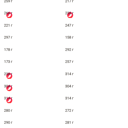
259 г
217 г
266 г
238 г
221 г
247 г
297 г
158 г
178 г
292 г
173 г
257 г
238 г
314 г
304 г
304 г
314 г
314 г
280 г
272 г
290 г
281 г