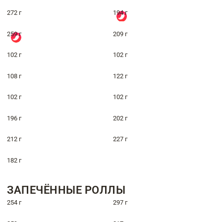
272 г
194 г
259 г
209 г
102 г
102 г
108 г
122 г
102 г
102 г
196 г
202 г
212 г
227 г
182 г
ЗАПЕЧЁННЫЕ РОЛЛЫ
254 г
297 г