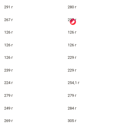
291 г
280 г
267 г
237 г
126 г
126 г
126 г
126 г
126 г
229 г
239 г
229 г
224 г
254,1 г
279 г
279 г
249 г
284 г
269 г
305 г