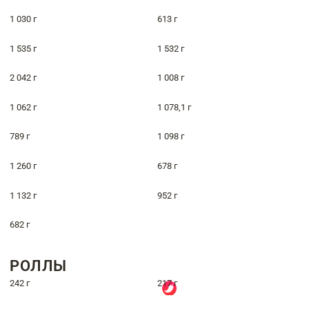
1 030 г
613 г
1 535 г
1 532 г
2 042 г
1 008 г
1 062 г
1 078,1 г
789 г
1 098 г
1 260 г
678 г
1 132 г
952 г
682 г
РОЛЛЫ
242 г
217 г