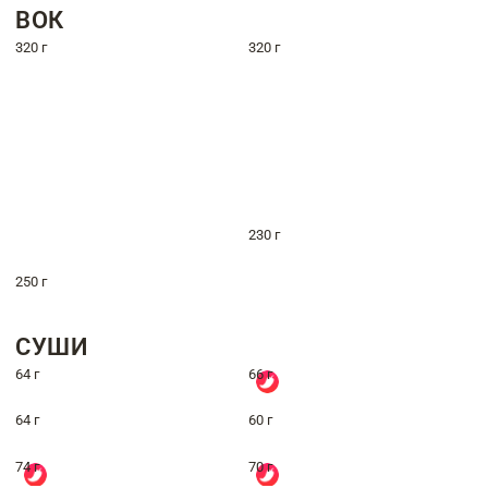
ВОК
320 г
320 г
230 г
250 г
СУШИ
64 г
66 г
64 г
60 г
74 г
70 г