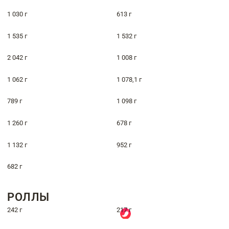
1 030 г
613 г
1 535 г
1 532 г
2 042 г
1 008 г
1 062 г
1 078,1 г
789 г
1 098 г
1 260 г
678 г
1 132 г
952 г
682 г
РОЛЛЫ
242 г
217 г