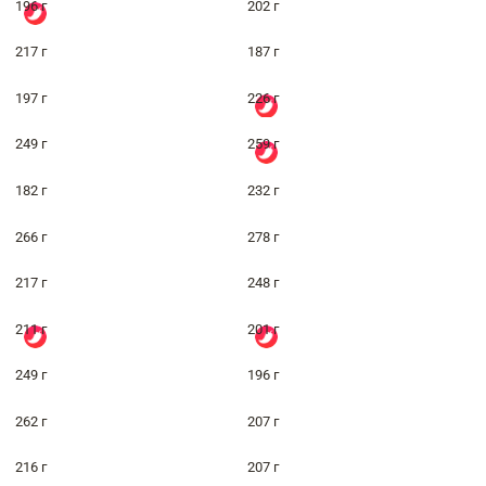
196 г
202 г
217 г
187 г
197 г
226 г
249 г
259 г
182 г
232 г
266 г
278 г
217 г
248 г
211 г
201 г
249 г
196 г
262 г
207 г
216 г
207 г