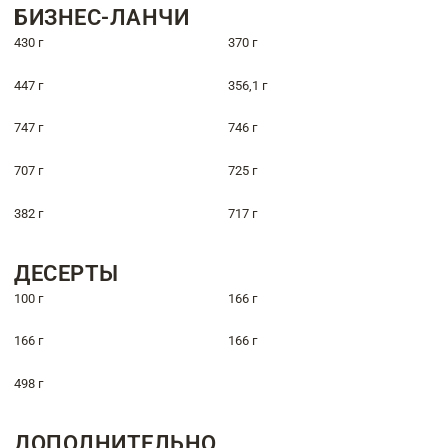
БИЗНЕС-ЛАНЧИ
430 г
370 г
447 г
356,1 г
747 г
746 г
707 г
725 г
382 г
717 г
ДЕСЕРТЫ
100 г
166 г
166 г
166 г
498 г
ДОПОЛНИТЕЛЬНО