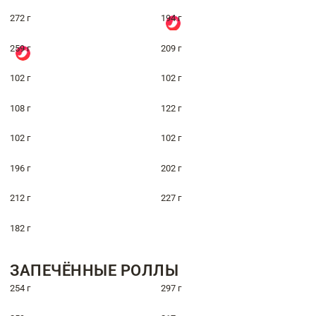
272 г
194 г
259 г
209 г
102 г
102 г
108 г
122 г
102 г
102 г
196 г
202 г
212 г
227 г
182 г
ЗАПЕЧЁННЫЕ РОЛЛЫ
254 г
297 г