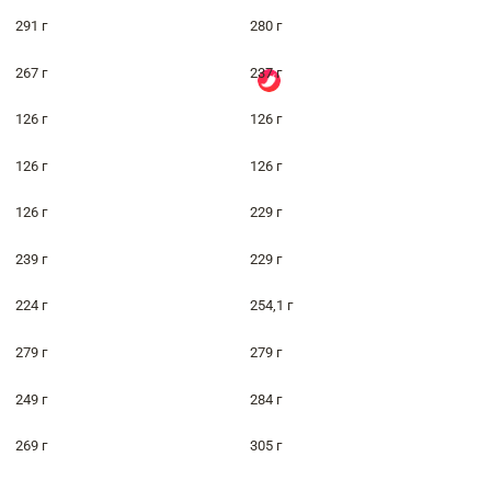
291 г
280 г
267 г
237 г
126 г
126 г
126 г
126 г
126 г
229 г
239 г
229 г
224 г
254,1 г
279 г
279 г
249 г
284 г
269 г
305 г