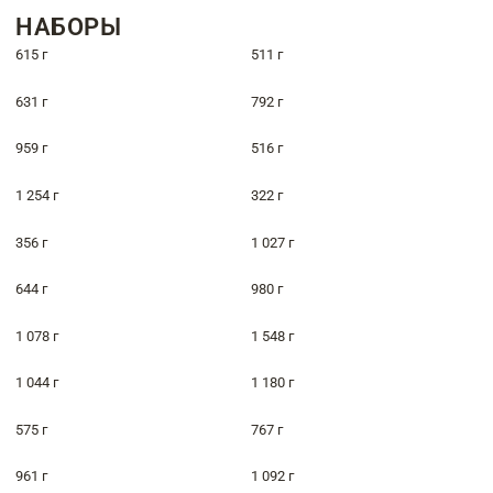
НАБОРЫ
615 г
511 г
631 г
792 г
959 г
516 г
1 254 г
322 г
356 г
1 027 г
644 г
980 г
1 078 г
1 548 г
1 044 г
1 180 г
575 г
767 г
961 г
1 092 г