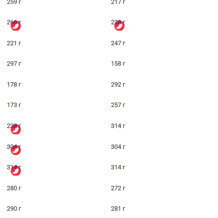
259 г
217 г
266 г
238 г
221 г
247 г
297 г
158 г
178 г
292 г
173 г
257 г
238 г
314 г
304 г
304 г
314 г
314 г
280 г
272 г
290 г
281 г