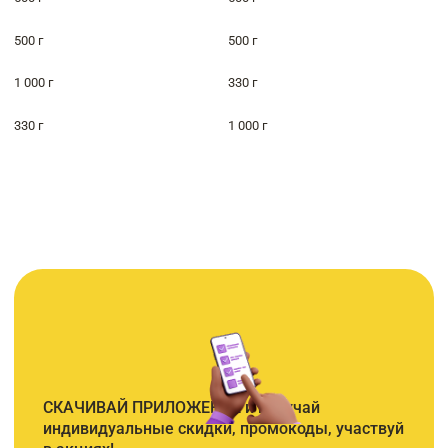
500 г
500 г
1 000 г
330 г
330 г
1 000 г
СКАЧИВАЙ ПРИЛОЖЕНИЕ и получай
индивидуальные скидки, промокоды, участвуй