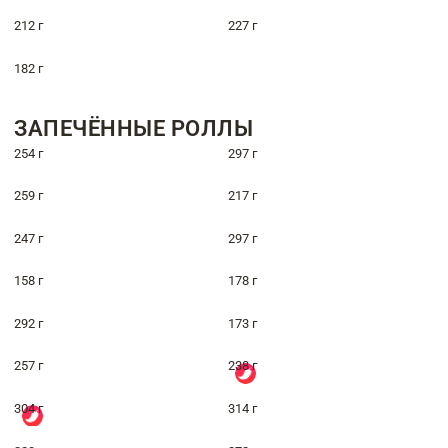
212 г
227 г
182 г
ЗАПЕЧЁННЫЕ РОЛЛЫ
254 г
297 г
259 г
217 г
247 г
297 г
158 г
178 г
292 г
173 г
257 г
238 г
304 г
314 г