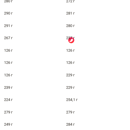
280 г
272 г
290 г
281 г
291 г
280 г
267 г
237 г
126 г
126 г
126 г
126 г
126 г
229 г
239 г
229 г
224 г
254,1 г
279 г
279 г
249 г
284 г