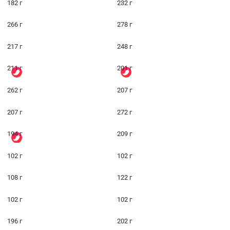
182 г
232 г
266 г
278 г
217 г
248 г
211 г
201 г
262 г
207 г
207 г
272 г
194 г
209 г
102 г
102 г
108 г
122 г
102 г
102 г
196 г
202 г