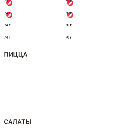
74 г
70 г
74 г
70 г
74 г
70 г
74 г
70 г
ПИЦЦА
САЛАТЫ