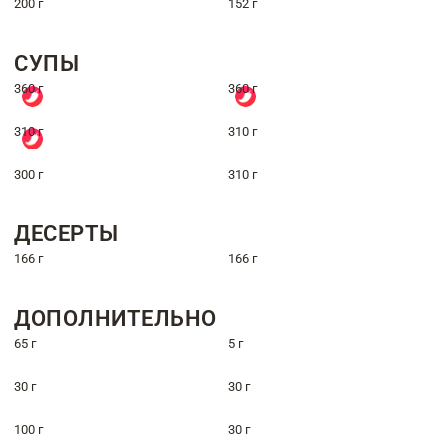
200 г
152 г
СУПЫ
360 г
360 г
310 г
310 г
300 г
310 г
ДЕСЕРТЫ
166 г
166 г
ДОПОЛНИТЕЛЬНО
65 г
5 г
30 г
30 г
100 г
30 г