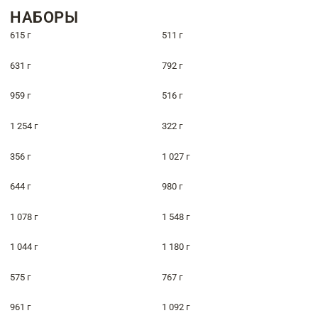
НАБОРЫ
615 г
511 г
631 г
792 г
959 г
516 г
1 254 г
322 г
356 г
1 027 г
644 г
980 г
1 078 г
1 548 г
1 044 г
1 180 г
575 г
767 г
961 г
1 092 г