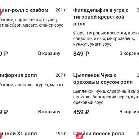
ринг-ролл с крабом
Филадельфия в угре с
201 г
2
тигровой креветкой
б-крем, спринг-тесто, огурец,
ролл
ат айсберг, масаго, спайси соус
угорь, тигровые креветки, авок
сливочный сыр, микрозелень,
кунжут, унаги соус
9 ₽
849 ₽
В корзину
В корзи
лифорния ролл
Цыпленок Чука с
207 г
2
ореховым соусом ролл
б-крем, авокадо, огурец, масаго
цыпленок, чука, сливочный сыр
авокадо, болгарский перец, кун
ореховый соус
9 ₽
459 ₽
В корзину
В корзи
ощной XL ролл
Спайси лосось ролл
194 г
2