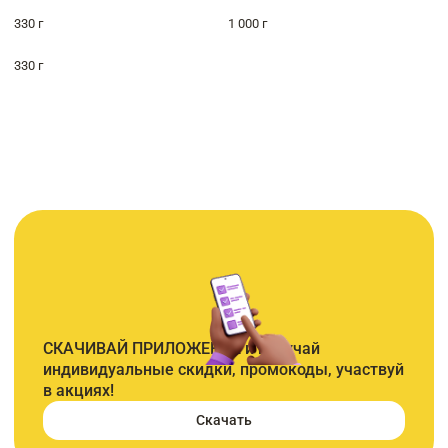
330 г
1 000 г
330 г
СКАЧИВАЙ ПРИЛОЖЕНИЕ и получай
индивидуальные скидки, промокоды, участвуй
в акциях!
Скачать