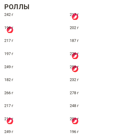
РОЛЛЫ
242 г
217 г
196 г
202 г
217 г
187 г
197 г
226 г
249 г
259 г
182 г
232 г
266 г
278 г
217 г
248 г
211 г
201 г
249 г
196 г