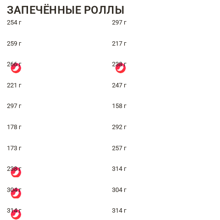
ЗАПЕЧЁННЫЕ РОЛЛЫ
254 г
297 г
259 г
217 г
266 г
238 г
221 г
247 г
297 г
158 г
178 г
292 г
173 г
257 г
238 г
314 г
304 г
304 г
314 г
314 г