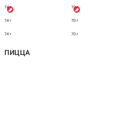
74 г
70 г
74 г
70 г
74 г
70 г
ПИЦЦА