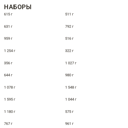
НАБОРЫ
615 г
511 г
631 г
792 г
959 г
516 г
1 254 г
322 г
356 г
1 027 г
644 г
980 г
1 078 г
1 548 г
1 595 г
1 044 г
1 180 г
575 г
767 г
961 г