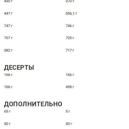
430 г
370 г
447 г
356,1 г
747 г
746 г
707 г
725 г
382 г
717 г
ДЕСЕРТЫ
166 г
166 г
166 г
498 г
ДОПОЛНИТЕЛЬНО
65 г
5 г
30 г
30 г