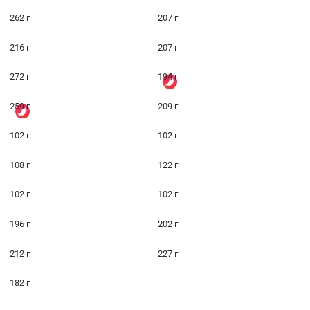
262 г
207 г
216 г
207 г
272 г
194 г
259 г
209 г
102 г
102 г
108 г
122 г
102 г
102 г
196 г
202 г
212 г
227 г
182 г