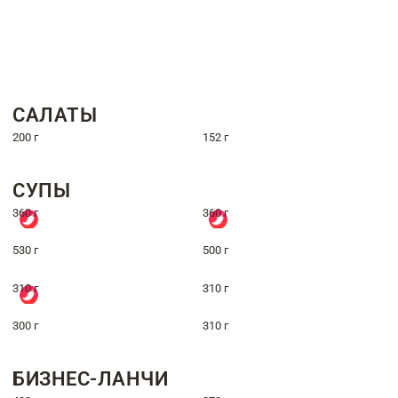
САЛАТЫ
200 г
152 г
СУПЫ
360 г
360 г
530 г
500 г
310 г
310 г
300 г
310 г
БИЗНЕС-ЛАНЧИ