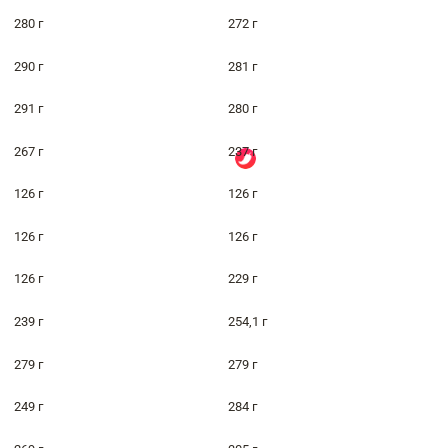
280 г
272 г
290 г
281 г
291 г
280 г
267 г
237 г
126 г
126 г
126 г
126 г
126 г
229 г
239 г
254,1 г
279 г
279 г
249 г
284 г