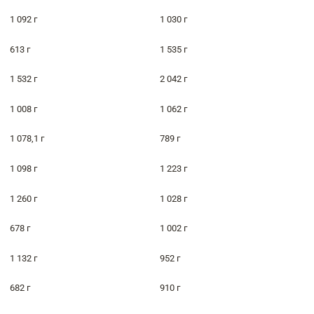
1 092 г
1 030 г
613 г
1 535 г
1 532 г
2 042 г
1 008 г
1 062 г
1 078,1 г
789 г
1 098 г
1 223 г
1 260 г
1 028 г
678 г
1 002 г
1 132 г
952 г
682 г
910 г