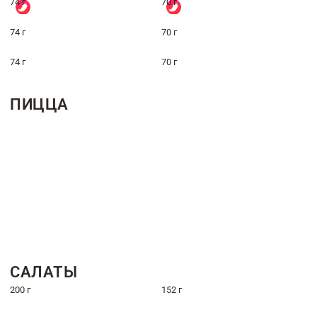
74 г
70 г
74 г
70 г
74 г
70 г
ПИЦЦА
САЛАТЫ
200 г
152 г