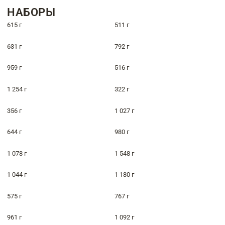
НАБОРЫ
615 г
511 г
631 г
792 г
959 г
516 г
1 254 г
322 г
356 г
1 027 г
644 г
980 г
1 078 г
1 548 г
1 044 г
1 180 г
575 г
767 г
961 г
1 092 г