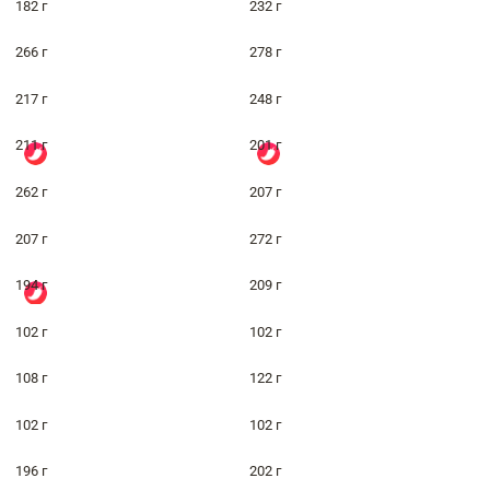
182 г
232 г
266 г
278 г
217 г
248 г
211 г
201 г
262 г
207 г
207 г
272 г
194 г
209 г
102 г
102 г
108 г
122 г
102 г
102 г
196 г
202 г