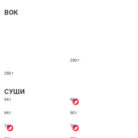
ВОК
230 г
250 г
СУШИ
64 г
66 г
64 г
60 г
74 г
70 г