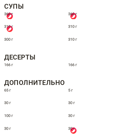
СУПЫ
360 г
360 г
310 г
310 г
300 г
310 г
ДЕСЕРТЫ
166 г
166 г
ДОПОЛНИТЕЛЬНО
65 г
5 г
30 г
30 г
100 г
30 г
30 г
30 г