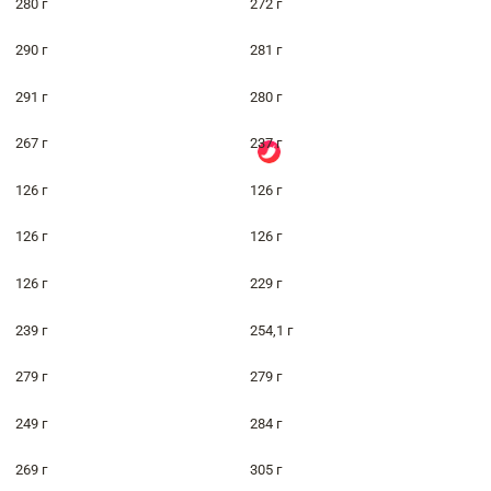
280 г
272 г
290 г
281 г
291 г
280 г
267 г
237 г
126 г
126 г
126 г
126 г
126 г
229 г
239 г
254,1 г
279 г
279 г
249 г
284 г
269 г
305 г