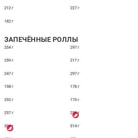
212 г
227 г
182 г
ЗАПЕЧЁННЫЕ РОЛЛЫ
254 г
297 г
259 г
217 г
247 г
297 г
158 г
178 г
292 г
173 г
257 г
238 г
304 г
314 г