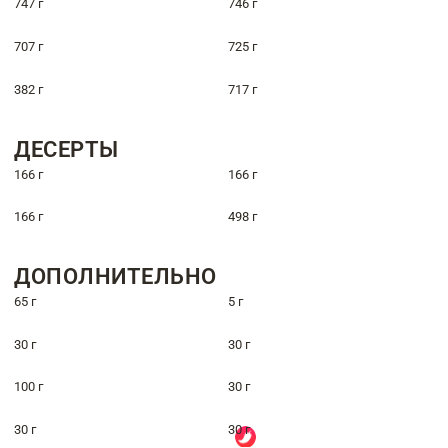
747 г
746 г
707 г
725 г
382 г
717 г
ДЕСЕРТЫ
166 г
166 г
166 г
498 г
ДОПОЛНИТЕЛЬНО
65 г
5 г
30 г
30 г
100 г
30 г
30 г
30 г