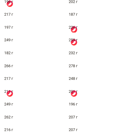
196 г
202 г
217 г
187 г
197 г
226 г
249 г
259 г
182 г
232 г
266 г
278 г
217 г
248 г
211 г
201 г
249 г
196 г
262 г
207 г
216 г
207 г