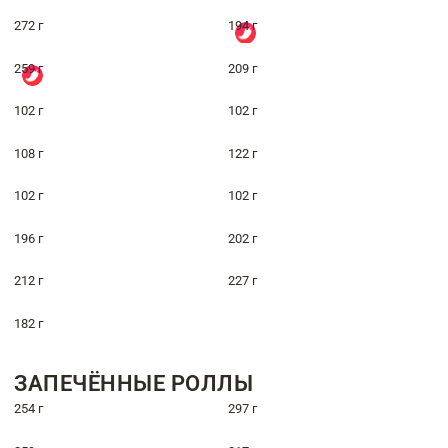
272 г
194 г
259 г
209 г
102 г
102 г
108 г
122 г
102 г
102 г
196 г
202 г
212 г
227 г
182 г
ЗАПЕЧЁННЫЕ РОЛЛЫ
254 г
297 г