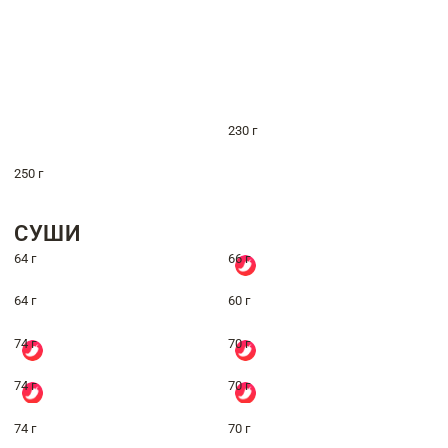
230 г
250 г
СУШИ
64 г
66 г
64 г
60 г
74 г
70 г
74 г
70 г
74 г
70 г