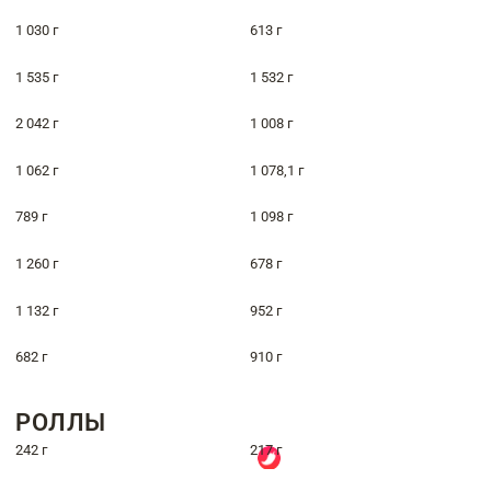
1 030 г
613 г
1 535 г
1 532 г
2 042 г
1 008 г
1 062 г
1 078,1 г
789 г
1 098 г
1 260 г
678 г
1 132 г
952 г
682 г
910 г
РОЛЛЫ
242 г
217 г