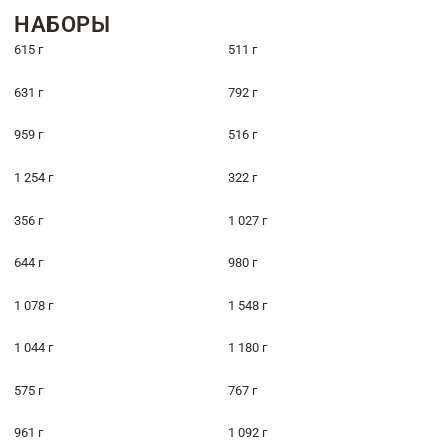
НАБОРЫ
615 г
511 г
631 г
792 г
959 г
516 г
1 254 г
322 г
356 г
1 027 г
644 г
980 г
1 078 г
1 548 г
1 044 г
1 180 г
575 г
767 г
961 г
1 092 г