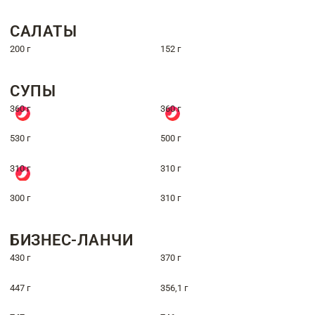
САЛАТЫ
200 г
152 г
СУПЫ
360 г
360 г
530 г
500 г
310 г
310 г
300 г
310 г
БИЗНЕС-ЛАНЧИ
430 г
370 г
447 г
356,1 г