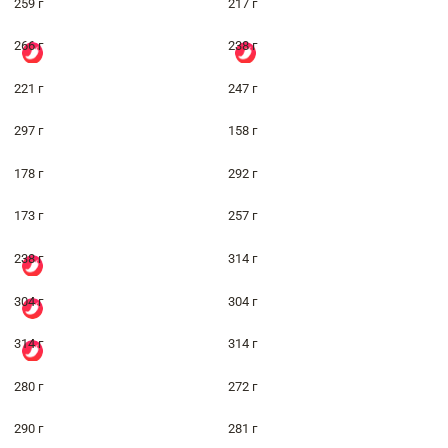
259 г
217 г
266 г
238 г
221 г
247 г
297 г
158 г
178 г
292 г
173 г
257 г
238 г
314 г
304 г
304 г
314 г
314 г
280 г
272 г
290 г
281 г