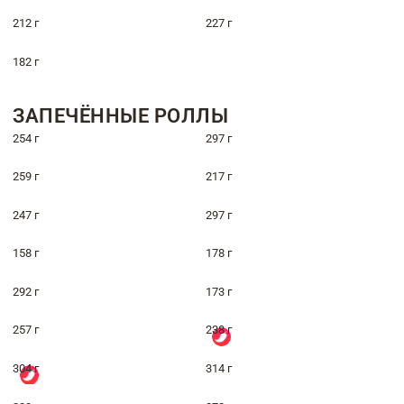
212 г
227 г
182 г
ЗАПЕЧЁННЫЕ РОЛЛЫ
254 г
297 г
259 г
217 г
247 г
297 г
158 г
178 г
292 г
173 г
257 г
238 г
304 г
314 г