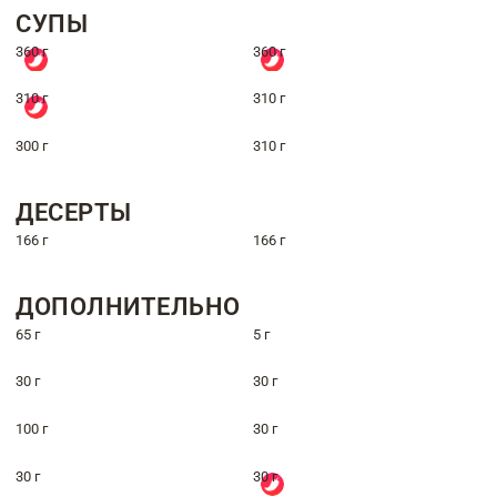
СУПЫ
360 г
360 г
310 г
310 г
300 г
310 г
ДЕСЕРТЫ
166 г
166 г
ДОПОЛНИТЕЛЬНО
65 г
5 г
30 г
30 г
100 г
30 г
30 г
30 г