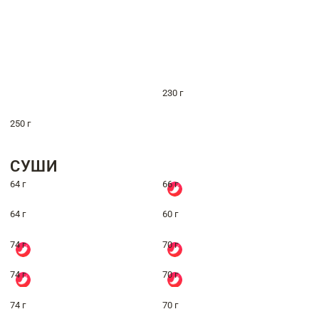
230 г
250 г
СУШИ
64 г
66 г
64 г
60 г
74 г
70 г
74 г
70 г
74 г
70 г