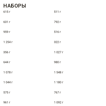
НАБОРЫ
615 г
511 г
631 г
792 г
959 г
516 г
1 254 г
322 г
356 г
1 027 г
644 г
980 г
1 078 г
1 548 г
1 044 г
1 180 г
575 г
767 г
961 г
1 092 г