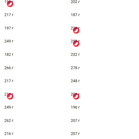
196 г
202 г
217 г
187 г
197 г
226 г
249 г
259 г
182 г
232 г
266 г
278 г
217 г
248 г
211 г
201 г
249 г
196 г
262 г
207 г
216 г
207 г