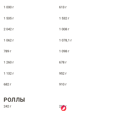
1 030 г
613 г
1 535 г
1 532 г
2 042 г
1 008 г
1 062 г
1 078,1 г
789 г
1 098 г
1 260 г
678 г
1 132 г
952 г
682 г
910 г
РОЛЛЫ
242 г
217 г