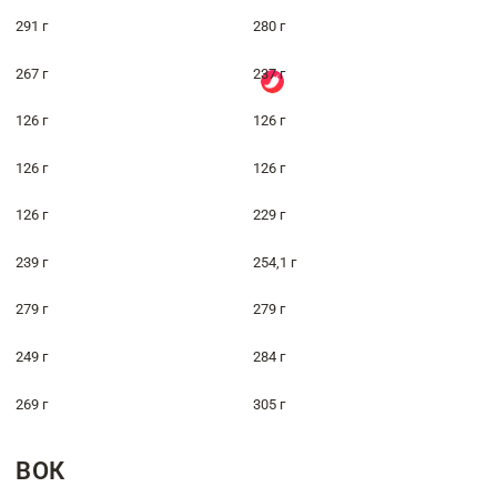
291 г
280 г
267 г
237 г
126 г
126 г
126 г
126 г
126 г
229 г
239 г
254,1 г
279 г
279 г
249 г
284 г
269 г
305 г
ВОК