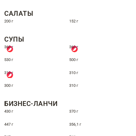
САЛАТЫ
200 г
152 г
СУПЫ
360 г
360 г
530 г
500 г
310 г
310 г
300 г
310 г
БИЗНЕС-ЛАНЧИ
430 г
370 г
447 г
356,1 г