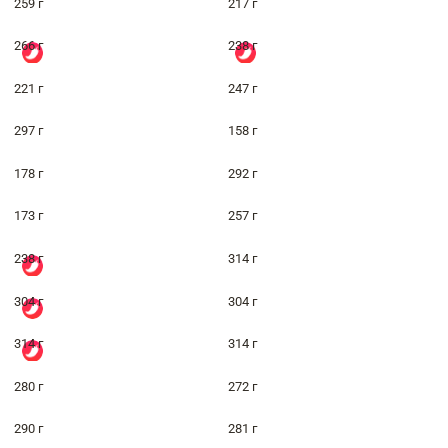
259 г
217 г
266 г
238 г
221 г
247 г
297 г
158 г
178 г
292 г
173 г
257 г
238 г
314 г
304 г
304 г
314 г
314 г
280 г
272 г
290 г
281 г