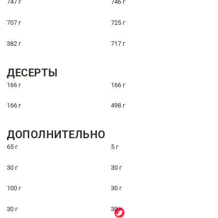
747 г
746 г
707 г
725 г
382 г
717 г
ДЕСЕРТЫ
166 г
166 г
166 г
498 г
ДОПОЛНИТЕЛЬНО
65 г
5 г
30 г
30 г
100 г
30 г
30 г
30 г