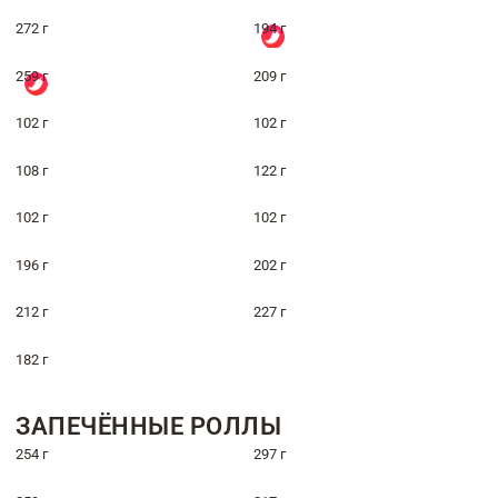
272 г
194 г
259 г
209 г
102 г
102 г
108 г
122 г
102 г
102 г
196 г
202 г
212 г
227 г
182 г
ЗАПЕЧЁННЫЕ РОЛЛЫ
254 г
297 г