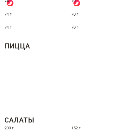
74 г
70 г
74 г
70 г
74 г
70 г
ПИЦЦА
САЛАТЫ
200 г
152 г