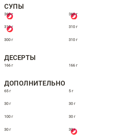
СУПЫ
360 г
360 г
310 г
310 г
300 г
310 г
ДЕСЕРТЫ
166 г
166 г
ДОПОЛНИТЕЛЬНО
65 г
5 г
30 г
30 г
100 г
30 г
30 г
30 г