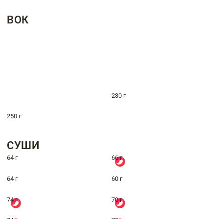
ВОК
230 г
250 г
СУШИ
64 г
66 г
64 г
60 г
74 г
70 г