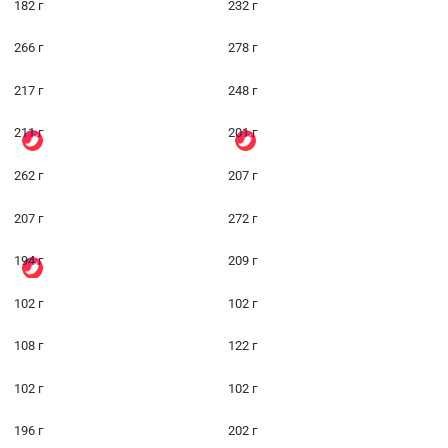
182 г
232 г
266 г
278 г
217 г
248 г
211 г
201 г
262 г
207 г
207 г
272 г
194 г
209 г
102 г
102 г
108 г
122 г
102 г
102 г
196 г
202 г