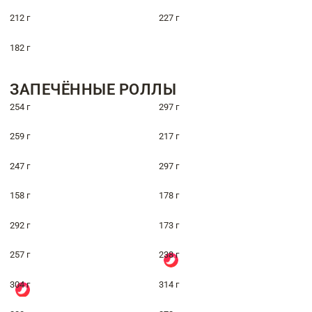
212 г
227 г
182 г
ЗАПЕЧЁННЫЕ РОЛЛЫ
254 г
297 г
259 г
217 г
247 г
297 г
158 г
178 г
292 г
173 г
257 г
238 г
304 г
314 г