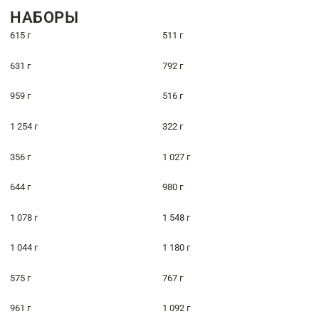
НАБОРЫ
615 г
511 г
631 г
792 г
959 г
516 г
1 254 г
322 г
356 г
1 027 г
644 г
980 г
1 078 г
1 548 г
1 044 г
1 180 г
575 г
767 г
961 г
1 092 г