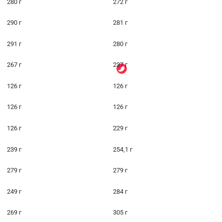
280 г
272 г
290 г
281 г
291 г
280 г
267 г
237 г
126 г
126 г
126 г
126 г
126 г
229 г
239 г
254,1 г
279 г
279 г
249 г
284 г
269 г
305 г