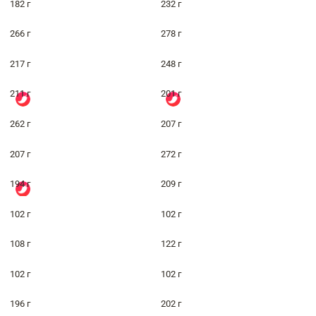
182 г
232 г
266 г
278 г
217 г
248 г
211 г
201 г
262 г
207 г
207 г
272 г
194 г
209 г
102 г
102 г
108 г
122 г
102 г
102 г
196 г
202 г