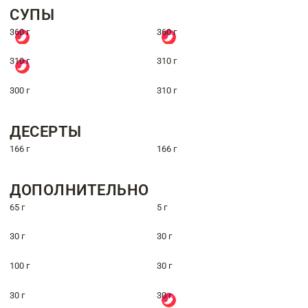
СУПЫ
360 г
360 г
310 г
310 г
300 г
310 г
ДЕСЕРТЫ
166 г
166 г
ДОПОЛНИТЕЛЬНО
65 г
5 г
30 г
30 г
100 г
30 г
30 г
30 г