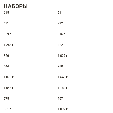
НАБОРЫ
615 г
511 г
631 г
792 г
959 г
516 г
1 254 г
322 г
356 г
1 027 г
644 г
980 г
1 078 г
1 548 г
1 044 г
1 180 г
575 г
767 г
961 г
1 092 г