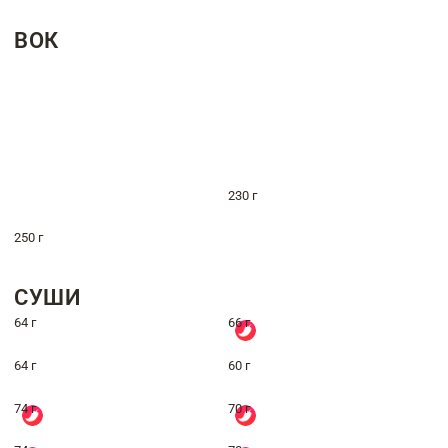
ВОК
230 г
250 г
СУШИ
64 г
66 г
64 г
60 г
74 г
70 г