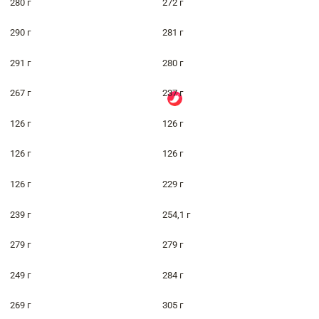
280 г
272 г
290 г
281 г
291 г
280 г
267 г
237 г
126 г
126 г
126 г
126 г
126 г
229 г
239 г
254,1 г
279 г
279 г
249 г
284 г
269 г
305 г