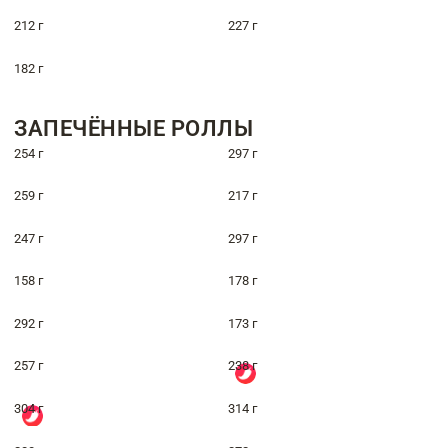
212 г
227 г
182 г
ЗАПЕЧЁННЫЕ РОЛЛЫ
254 г
297 г
259 г
217 г
247 г
297 г
158 г
178 г
292 г
173 г
257 г
238 г
304 г
314 г