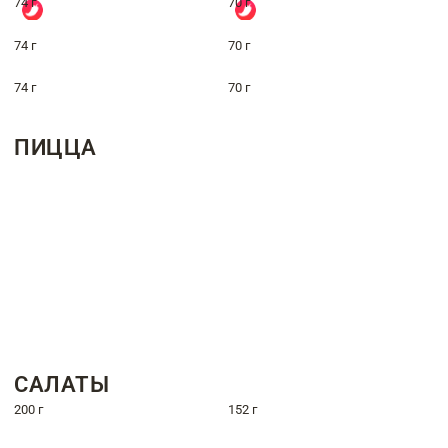
74 г
70 г
74 г
70 г
74 г
70 г
ПИЦЦА
САЛАТЫ
200 г
152 г